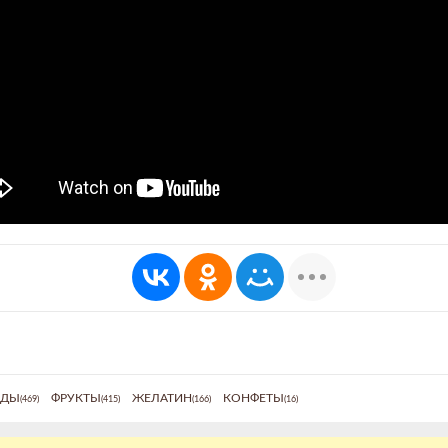
ОДЫ
ФРУКТЫ
ЖЕЛАТИН
КОНФЕТЫ
(469)
(415)
(166)
(16)