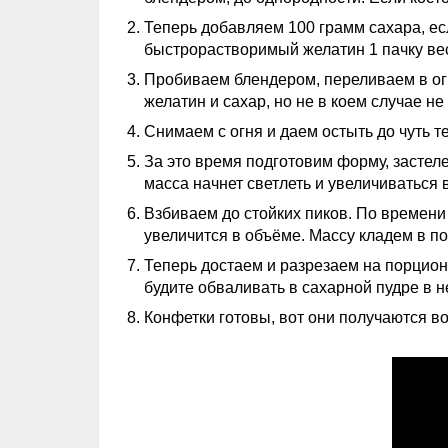
Теперь добавляем 100 грамм сахара, ес
быстрорастворимый желатин 1 пачку вес
Пробиваем блендером, переливаем в ог
желатин и сахар, но не в коем случае н
Снимаем с огня и даем остыть до чуть т
За это время подготовим форму, застел
масса начнет светлеть и увеличиваться 
Взбиваем до стойких пиков. По времени
увеличится в объёме. Массу кладем в п
Теперь достаем и разрезаем на порцион
будите обваливать в сахарной пудре в н
Конфетки готовы, вот они получаются в