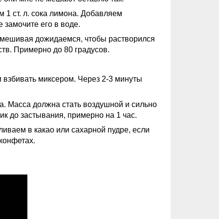
1 ст. л. сока лимона. Добавляем
 замочите его в воде.
омешивая дожидаемся, чтобы растворился
ств. Примерно до 80 градусов.
 взбивать миксером. Через 2-3 минуты
ра. Масса должна стать воздушной и сильно
к до застывания, примерно на 1 час.
иваем в какао или сахарной пудре, если
 конфетах.