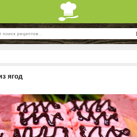
з ягод