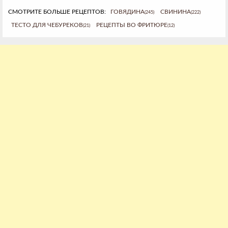
СМОТРИТЕ БОЛЬШЕ РЕЦЕПТОВ:
ГОВЯДИНА
СВИНИНА
(245)
(222)
ТЕСТО ДЛЯ ЧЕБУРЕКОВ
РЕЦЕПТЫ ВО ФРИТЮРЕ
(21)
(12)