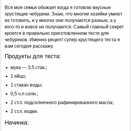
Вся моя семья обожает когда я готовлю вкусные
хрустящие чебуреки. Знаю, что многие хозяйки умеют
их готовить, и у многих они получаются разные, а у
кого-то и вовсе не получаются. Самый главный секрет
кроется в правильно приготовленном тесте для
чебуреков. Именно рецепт супер хрустящего теста я
вам сегодня расскажу.
Продукты для теста:
мука — 3,5 стак.;
1 яйцо;
1 стакан воды;
0,5 ч.л соли.;
2 ст.л. подсолнечного рафинированного масла;
2 ст.л. водки.
Начинка: