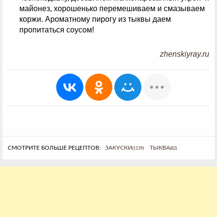
майонез, хорошенько перемешиваем и смазываем
коржи. Ароматному пирогу из тыквы даем
пропитаться соусом!
zhenskiyray.ru
СМОТРИТЕ БОЛЬШЕ РЕЦЕПТОВ:
ЗАКУСКИ
ТЫКВА
(1139)
(82)