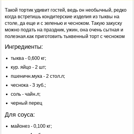
Такой тортик удивит гостей, ведь он необычный, редко
когда встретишь кондитерские изделия из тыквы на
столе, да еще и с зеленью и чесноком. Такую закуску
можно подать на праздник, ужин, она очень сытная и
полезная.как приготовить тыквенный торт с чесноком
Ингредиенты:
тыква - 0,600 кг;
кур. яйцо - 2 шт;
пшеничн.мука - 2 стол.л;
чеснока - 3 зуб.;
соль - чайн.л;
черный перец
Для соуса:
майонез - 0,100 кг;