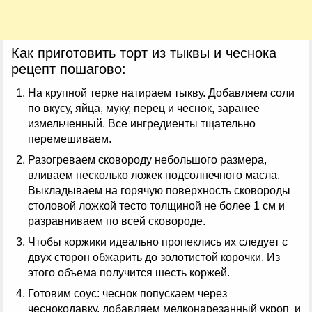
Как приготовить торт из тыквы и чеснока
рецепт пошагово:
На крупной терке натираем тыкву. Добавляем соли
по вкусу, яйца, муку, перец и чеснок, заранее
измельченный. Все ингредиенты тщательно
перемешиваем.
Разогреваем сковороду небольшого размера,
вливаем несколько ложек подсолнечного масла.
Выкладываем на горячую поверхность сковороды
столовой ложкой тесто толщиной не более 1 см и
разравниваем по всей сковороде.
Чтобы коржики идеально пропеклись их следует с
двух сторон обжарить до золотистой корочки. Из
этого объема получится шесть коржей.
Готовим соус: чеснок попускаем через
чеснокодавку, добавляем мелконарезанный укроп и