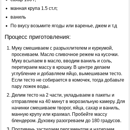
манная крупа 1.5 ст.л;
ваниль
По вкусу возьмите ягоды или варенье, джем и т.д
Процесс приготовления:
Муку смешиваем с разрыхлителем и куркумой,
просеиваем. Масло сливочное режем на кусочки.
Муку всыпаем в масло, вводим ваниль и соль,
перетираем массу в крошку. В центре делаем
углубление и добавляем яйцо, вымешиваем тесто.
Если тесто не собирается в комочек, тогда добавьте
пару ложек воды.
Делим тесто на 2 части, укладываем в пакеты и
отправляем на 40 минут в морозильную камеру. Для
начинки смешиваем творог, яйца, сахар и ваниль,
манную крупу или крахмал. Пробейте массу
блендером. Духовку разогреваем до 180 градусов.
Противень застилаем пергаментом и натираем