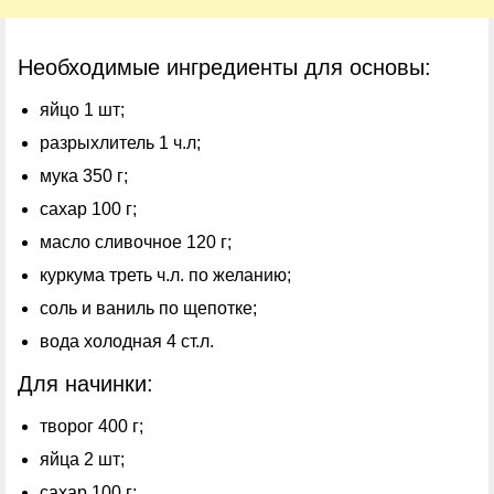
Необходимые ингредиенты для основы:
яйцо 1 шт;
разрыхлитель 1 ч.л;
мука 350 г;
сахар 100 г;
масло сливочное 120 г;
куркума треть ч.л. по желанию;
соль и ваниль по щепотке;
вода холодная 4 ст.л.
Для начинки:
творог 400 г;
яйца 2 шт;
сахар 100 г;