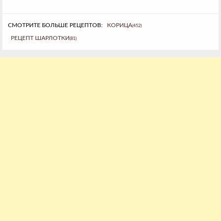
СМОТРИТЕ БОЛЬШЕ РЕЦЕПТОВ:
КОРИЦА
(452)
РЕЦЕПТ ШАРЛОТКИ
(81)