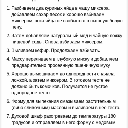
Разбиваем два куриных яйца в чашу миксера,
добавляем сахар песок и хорошо взбиваем
миксером, пока яйца не взобьются в пышную белую
пену.
Затем добавляем натуральный мед и чайную ложку
пищевой соды. Снова взбиваем миксером.
Выливаем кефир. Продолжаем взбивать.
Массу переливаем в глубокую миску и добавляем
предварительно просеянную пшеничную муку.
Хорошо вымешиваем до однородности сначала
ложкой, а затем миксером. В готовом тесте не
должно быть комочков. Получается не густое
однородное тесто.
Форму для выпекания смазываем растительным
(либо сливочным) маслом и выливаем в нее тесто.
Духовой шкаф разогреваем до температуры 180
градусов и отправляем в него форму с медовым