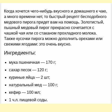
Когда хочется чего-нибудь вкусного и домашнего к чаю,
а много времени нет, то быстрый рецепт бесподобного
медового пирога придет вам на помощь. Золотистый,
пышный медовый пирог прекрасно сочетается с
чашкой чая или со стаканом прохладного молока.
Также кусочки пирога можно дополнить орехами или
свежими ягодами: это очень вкусно.
Ингредиенты:
мука пшеничная — 170 г;
сахар песок — 120 г;
куриные яйца — 2 шт;
натуральный мед — 100 г;
кефир — 100 мл;
1 ч.л. пищевой соды.