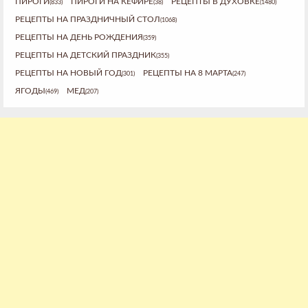
ПИРОГИ
ПИРОГИ НА КЕФИРЕ
РЕЦЕПТЫ В ДУХОВКЕ
(833)
(38)
(1480)
РЕЦЕПТЫ НА ПРАЗДНИЧНЫЙ СТОЛ
(1068)
РЕЦЕПТЫ НА ДЕНЬ РОЖДЕНИЯ
(359)
РЕЦЕПТЫ НА ДЕТСКИЙ ПРАЗДНИК
(355)
РЕЦЕПТЫ НА НОВЫЙ ГОД
РЕЦЕПТЫ НА 8 МАРТА
(301)
(247)
ЯГОДЫ
МЕД
(469)
(207)