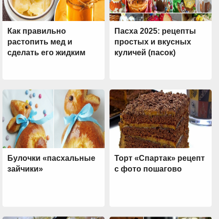
Как правильно
Пасха 2025: рецепты
растопить мед и
простых и вкусных
сделать его жидким
куличей (пасок)
Булочки «пасхальные
Торт «Спартак» рецепт
зайчики»
с фото пошагово