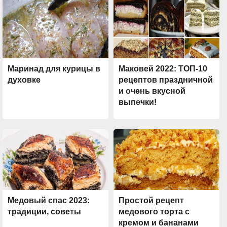
Маринад для курицы в
Маковей 2022: ТОП-10
духовке
рецептов праздничной
и очень вкусной
выпечки!
Медовый спас 2023:
Простой рецепт
традиции, советы
медового торта с
кремом и бананами