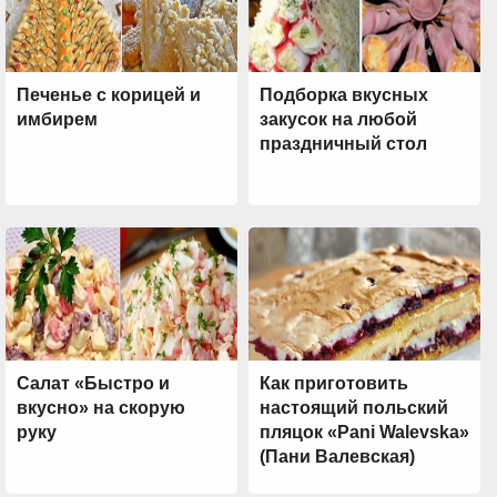
Печенье с корицей и
Подборка вкусных
имбирем
закусок на любой
праздничный стол
Салат «Быстро и
Как приготовить
вкусно» на скорую
настоящий польский
руку
пляцок «Pani Walevska»
(Пани Валевская)