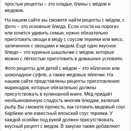
простые рецепты – это оладьи, блины с мёдом и
медовик.
На нашем сайте вы сможете найти рецепты с мёдом, с
фото – это основные блюда. Если «гости на пороги»
или хочется удивить семью, нужно обязательно
приготовить овощи в меду с соусом терияки или мясо,
запеченное с овощами и медом. Ещё одно вкусное
блюдо – это куриные шашлычки с мёдом, которые
можно с лёгкостью приготовить в домашних условиях.
Фото рецепты для детей с мёдом – это яблочное или
шоколадное суфле, а также медовые яблочки. На
нашем сайте представлены рецепты приготовления
маринадов, которые обязательно должны
присутствовать в кулинарной книге. Мёд придаёт
необыкновенную сладость многим блюдам, включая
рыбу. Вы сможете прочесть, как готовить медовый соус
барбекю или известный японский соус терияки. У
каждой хозяйки под рукой должен присутствовать
вкусный рецепт с медом. В закуски также добавляют