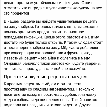
делает организм устойчивым к инфекциям. Стоит
отметить, что ингредиент усваивается желудком на все
сто процентов.
В нашем разделе вы найдете удивительные рецепты
на зиму с мёдом. Готовясь к зиме с лета, вы сможете
помочь организму предотвратить возможное
попадание инфекции. Кроме этого, заготовки на зиму
достаточно будет только открыть. К таким блюдам стоит
отнести перец с мёдом на зиму. Мёд часто добавляют
при консервации как овощей, так и фруктов, ягод.
Известный рецепт – это айва и облепиха в меду.
Открывая баночку с такой заготовкой, будьте уверены,
что никакая простуда вас зимой «не возьмёт».
Простые и вкусные рецепты с медом
К простым рецептам с мёдом стоит отнести
простоквашу со сладким ингредиентом. Несколько
десятилетий назад в простоквашу добавляли ложку
мёда и взбивали до появления пены. Такой напиток
подавали на праздники и готовили детям. Другие