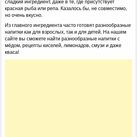
сладкий ингредиент, даже в те, где присутствует
красная рыба или репа. Казалось бы, не совместимо,
но очень вкусно.
Из главного ингредиента часто готовят разнообразные
напитки как для взрослых, так и для детей. На нашем
сайте вы сможете найти разнообразные напитки с
мёдом, рецепты киселей, лимонадов, смузи и даже
кваса!