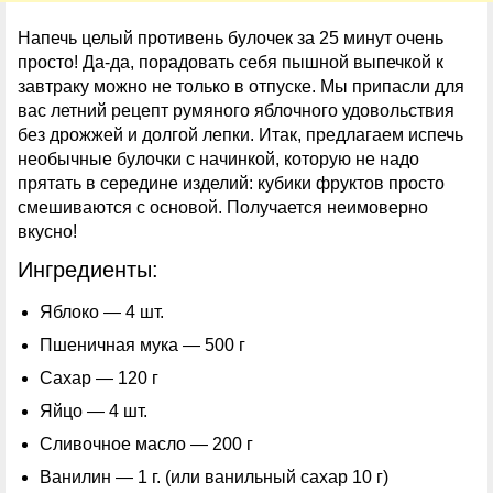
Напечь целый противень булочек за 25 минут очень
просто! Да-да, порадовать себя пышной выпечкой к
завтраку можно не только в отпуске. Мы припасли для
вас летний рецепт румяного яблочного удовольствия
без дрожжей и долгой лепки. Итак, предлагаем испечь
необычные булочки с начинкой, которую не надо
прятать в середине изделий: кубики фруктов просто
смешиваются с основой. Получается неимоверно
вкусно!
Ингредиенты:
Яблоко — 4 шт.
Пшеничная мука — 500 г
Сахар — 120 г
Яйцо — 4 шт.
Сливочное масло — 200 г
Ванилин — 1 г. (или ванильный сахар 10 г)