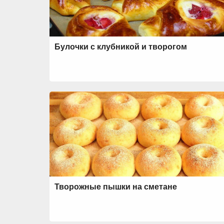
Булочки с клубникой и творогом
Творожные пышки на сметане