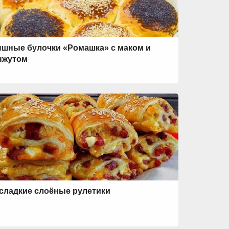
шные булочки «Ромашка» с маком и
нжутом
сладкие слоёные рулетики