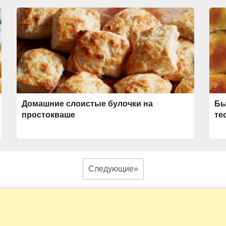
Домашние слоистые булочки на
Бы
простокваше
те
Следующие»