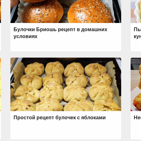
Булочки Бриошь рецепт в домашних
Пы
условиях
ку
Простой рецепт булочек с яблоками
Не