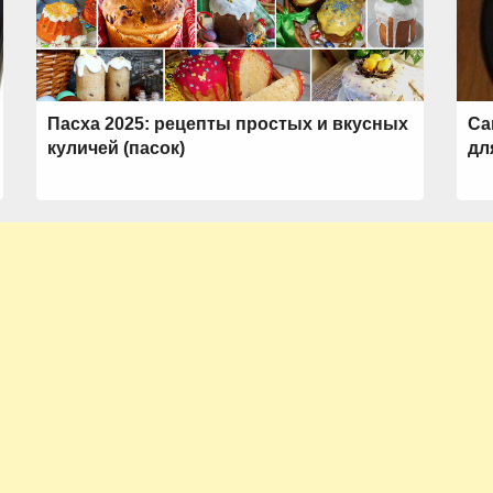
Пасха 2025: рецепты простых и вкусных
Са
куличей (пасок)
дл