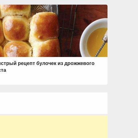
стрый рецепт булочек из дрожжевого
ста