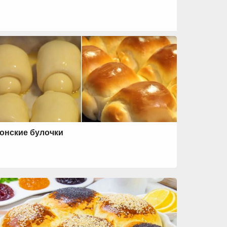
онские булочки