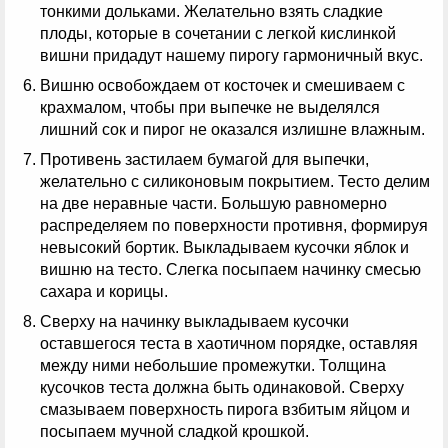
тонкими дольками. Желательно взять сладкие
плоды, которые в сочетании с легкой кислинкой
вишни придадут нашему пирогу гармоничный вкус.
Вишню освобождаем от косточек и смешиваем с
крахмалом, чтобы при выпечке не выделялся
лишний сок и пирог не оказался излишне влажным.
Противень застилаем бумагой для выпечки,
желательно с силиконовым покрытием. Тесто делим
на две неравные части. Большую равномерно
распределяем по поверхности противня, формируя
невысокий бортик. Выкладываем кусочки яблок и
вишню на тесто. Слегка посыпаем начинку смесью
сахара и корицы.
Сверху на начинку выкладываем кусочки
оставшегося теста в хаотичном порядке, оставляя
между ними небольшие промежутки. Толщина
кусочков теста должна быть одинаковой. Сверху
смазываем поверхность пирога взбитым яйцом и
посыпаем мучной сладкой крошкой.