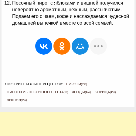
Песочный пирог с яблоками и вишней получился
невероятно ароматным, нежным, рассыпчатым.
Подаем его с чаем, кофе и наслаждаемся чудесной
домашней выпечкой вместе со всей семьей.
СМОТРИТЕ БОЛЬШЕ РЕЦЕПТОВ:
ПИРОГИ
(833)
ПИРОГИ ИЗ ПЕСОЧНОГО ТЕСТА
ЯГОДЫ
КОРИЦА
(18)
(469)
(452)
ВИШНЯ
(159)