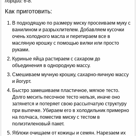
порций: 6-8.
Как приготовить:
В подходящую по размеру миску просеиваем муку с
ванилином и разрыхлителем. Добавляем кусочки
очень холодного масла и перетираем все в
масляную крошку с помощью вилки или просто
руками.
Куриные яйца растираем с сахаром до
объединения в однородную массу.
Смешиваем мучную крошку, сахарно-яичную массу
и йогурт.
Быстро замешиваем пластичное, мягкое тесто.
Долго месить песочное тесто нельзя, иначе оно
затянется и потеряет свою рассыпчатую структуру
при выпечке. Убираем его в холодильник примерно
на полчаса, поместив миску с тестом в
полиэтиленовый пакет.
Яблоки очищаем от кожицы и семян. Нарезаем их