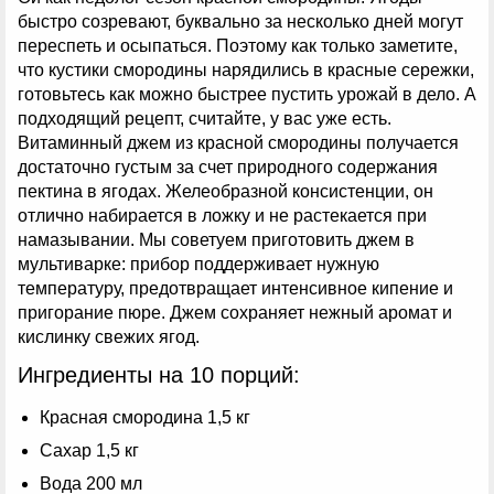
быстро созревают, буквально за несколько дней могут
переспеть и осыпаться. Поэтому как только заметите,
что кустики смородины нарядились в красные сережки,
готовьтесь как можно быстрее пустить урожай в дело. А
подходящий рецепт, считайте, у вас уже есть.
Витаминный джем из красной смородины получается
достаточно густым за счет природного содержания
пектина в ягодах. Желеобразной консистенции, он
отлично набирается в ложку и не растекается при
намазывании. Мы советуем приготовить джем в
мультиварке: прибор поддерживает нужную
температуру, предотвращает интенсивное кипение и
пригорание пюре. Джем сохраняет нежный аромат и
кислинку свежих ягод.
Ингредиенты на 10 порций:
Красная смородина 1,5 кг
Сахар 1,5 кг
Вода 200 мл