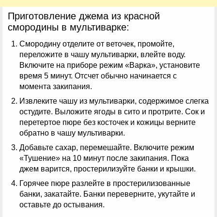
Приготовление джема из красной
смородины в мультиварке:
Смородину отделите от веточек, промойте,
переложите в чашу мультиварки, влейте воду.
Включите на приборе режим «Варка», установите
время 5 минут. Отсчет обычно начинается с
момента закипания.
Извлеките чашу из мультиварки, содержимое слегка
остудите. Выложите ягоды в сито и протрите. Сок и
перетертое пюре без косточек и кожицы верните
обратно в чашу мультиварки.
Добавьте сахар, перемешайте. Включите режим
«Тушение» на 10 минут после закипания. Пока
джем варится, простерилизуйте банки и крышки.
Горячее пюре разлейте в простерилизованные
банки, закатайте. Банки переверните, укутайте и
оставьте до остывания.