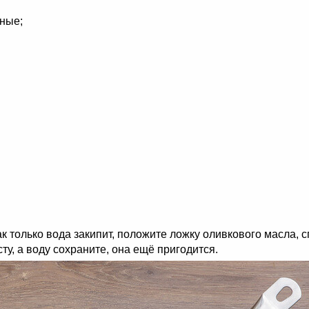
нные;
ак только вода закипит, положите ложку оливкового масла, 
ту, а воду сохраните, она ещё пригодится.