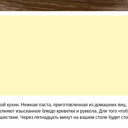
ой кухни. Нежная паста, приготовленная из домашних яиц, 
лняют изысканное блюдо креветки и руккола. Для того чт
ешествие. Через пятнадцать минут на вашем столе будет ст