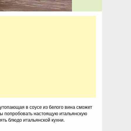
утопающая в соусе из белого вина сможет
обы попробовать настоящую итальянскую
оять блюдо итальянской кухни.