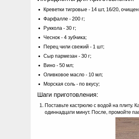
Креветки тигровые - 14 шт, 16/20, очище
Фарфалле - 200 г;
Руккола - 30 г;
Чеснок - 4 зубчика;
Перец чили свежий - 1 шт;
Сыр пармезан - 30 г;
Вино - 50 мл;
Оливковое масло - 10 мл;
Морская соль - по вкусу;
Шаги приготовления:
Поставьте кастрюлю с водой на плиту. К
одиннадцати минут. После, промойте пас