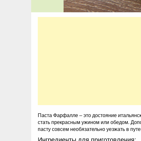
Паста Фарфалле – это достояние итальянск
стать прекрасным ужином или обедом. Допо
пасту совсем необязательно уезжать в пут
Ингредиенты для приготовления: