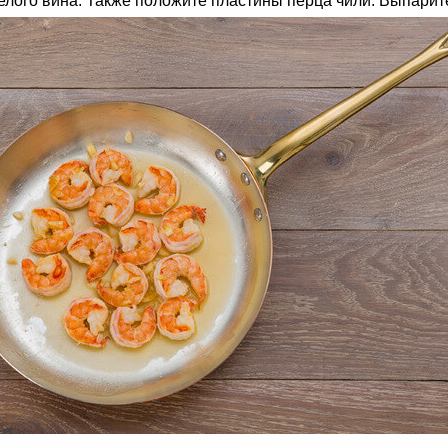
белого вина. Также положите пластины перца чили. Выпарит