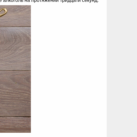
е алкоголь на протяжении тридцати секунд.