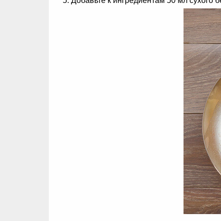
Добавьте к ингредиентам 50 мл сухого 