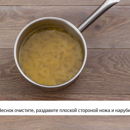
еснок очистите, раздавите плоской стороной ножа и наруби