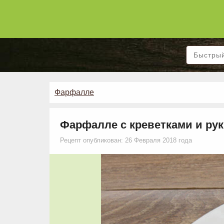
Фарфалле
Фарфалле с креветками и рук
Рецепт опубликован: 26 Февраля 2018 года