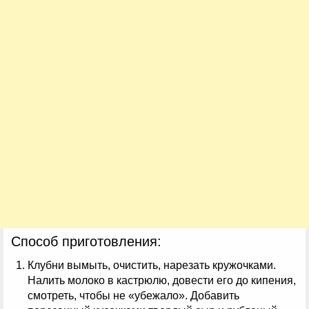
Способ приготовления:
Клубни вымыть, очистить, нарезать кружочками.
Налить молоко в кастрюлю, довести его до кипения,
смотреть, чтобы не «убежало». Добавить