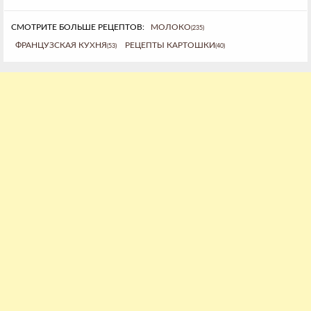
СМОТРИТЕ БОЛЬШЕ РЕЦЕПТОВ:
МОЛОКО
(235)
ФРАНЦУЗСКАЯ КУХНЯ
РЕЦЕПТЫ КАРТОШКИ
(53)
(40)