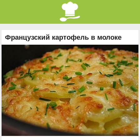
Французский картофель в молоке