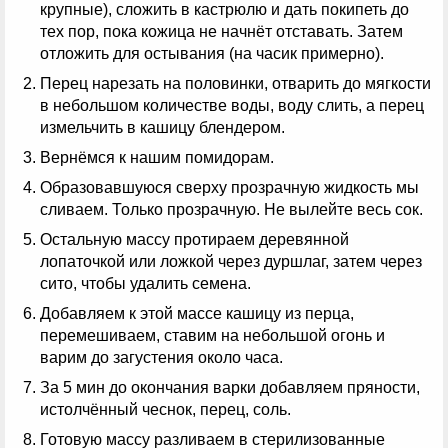
крупные), сложить в кастрюлю и дать покипеть до
тех пор, пока кожица не начнёт отставать. Затем
отложить для остывания (на часик примерно).
Перец нарезать на половинки, отварить до мягкости
в небольшом количестве воды, воду слить, а перец
измельчить в кашицу блендером.
Вернёмся к нашим помидорам.
Образовавшуюся сверху прозрачную жидкость мы
сливаем. Только прозрачную. Не вылейте весь сок.
Остальную массу протираем деревянной
лопаточкой или ложкой через дуршлаг, затем через
сито, чтобы удалить семена.
Добавляем к этой массе кашицу из перца,
перемешиваем, ставим на небольшой огонь и
варим до загустения около часа.
За 5 мин до окончания варки добавляем пряности,
истолчённый чеснок, перец, соль.
Готовую массу разливаем в стерилизованные