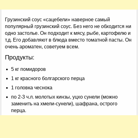
Грузинский соус «сацебели» наверное самый
популярный грузинский соус. Без него не обходится ни
одно застолье. Он подходит к мясу, рыбе, картофелю и
т.д. Его добавляют в блюда вместо томатной пасты. Он
очень ароматен, советуем всем.
Продукты:
5 кг помидоров
1 кг красного болгарского перца
1 головка чеснока
по 2-3 ч.л. молотых кинзы, уцхо сунели (можно
заменить на хмели-сунели), шафрана, острого
перца.