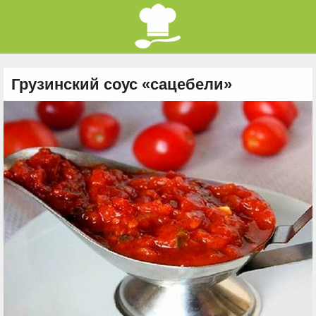
Грузинский соус «сацебели»