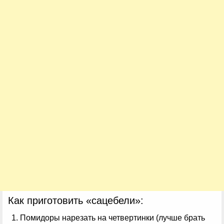
Как приготовить «сацебели»:
Помидоры нарезать на четвертинки (лучше брать