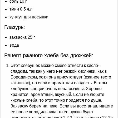
соль 10 г
тмин 0,5 ч.л
кунжут для посыпки
Глазурь:
закваска 25 г
вода
Рецепт ржаного хлеба без дрожжей:
Этот хлебушек можно смело отнести к кисло-
сладким, так как у него нет резкой кислинки, как в
Бородинском, хотя она присутствует (ржаное тесто
как-никак), но если и ароматная сладость. В этом
хлебушке специи очень ненавязчивы. Хорошо
хранится, ароматный, вкусный. Если не любите
кислые хлеба, то этот точно придется по душе.
Закваску берем на пике. Если вы восстанавливаете
ее после холодильника, то ее нужно будет
покормить в соотношении 1:2:2 дважды через 12-15