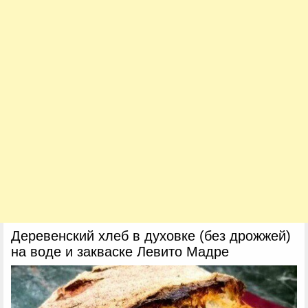
Деревенский хлеб в духовке (без дрожжей)
на воде и закваске Левито Мадре