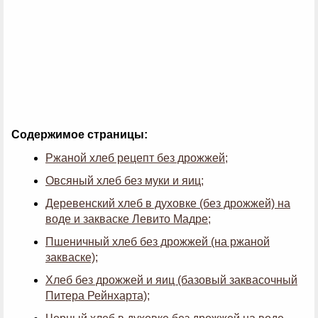
Содержимое страницы:
Ржаной хлеб рецепт без дрожжей;
Овсяный хлеб без муки и яиц;
Деревенский хлеб в духовке (без дрожжей) на
воде и закваске Левито Мадре;
Пшеничный хлеб без дрожжей (на ржаной
закваске);
Хлеб без дрожжей и яиц (базовый заквасочный
Питера Рейнхарта);