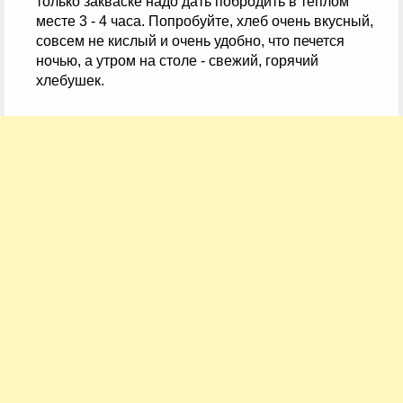
только закваске надо дать побродить в теплом
месте 3 - 4 часа. Попробуйте, хлеб очень вкусный,
совсем не кислый и очень удобно, что печется
ночью, а утром на столе - свежий, горячий
хлебушек.