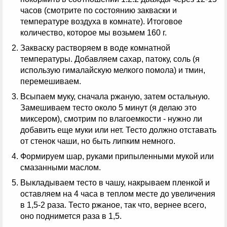
часов (смотрите по состоянию закваски и
температуре воздуха в комнате). Итоговое
количество, которое мы возьмем 160 г.
Закваску растворяем в воде комнатной
температуры. Добавляем сахар, патоку, соль (я
использую гималайскую мелкого помола) и тмин,
перемешиваем.
Всыпаем муку, сначала ржаную, затем остальную.
Замешиваем тесто около 5 минут (я делаю это
миксером), смотрим по влагоемкости - нужно ли
добавить еще муки или нет. Тесто должно отставать
от стенок чаши, но быть липким немного.
Формируем шар, руками припыленными мукой или
смазанными маслом.
Выкладываем тесто в чашу, накрываем пленкой и
оставляем на 4 часа в теплом месте до увеличения
в 1,5-2 раза. Тесто ржаное, так что, вернее всего,
оно поднимется раза в 1,5.