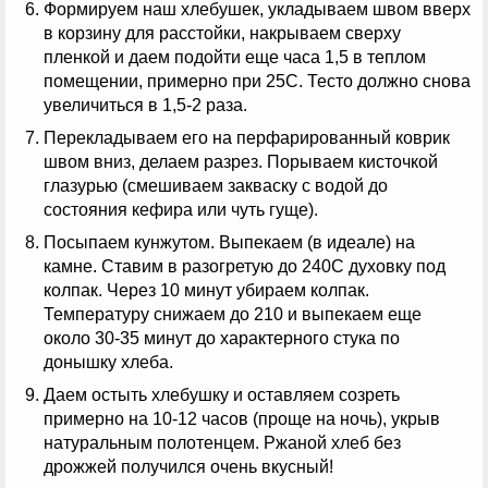
Формируем наш хлебушек, укладываем швом вверх
в корзину для расстойки, накрываем сверху
пленкой и даем подойти еще часа 1,5 в теплом
помещении, примерно при 25С. Тесто должно снова
увеличиться в 1,5-2 раза.
Перекладываем его на перфарированный коврик
швом вниз, делаем разрез. Порываем кисточкой
глазурью (смешиваем закваску с водой до
состояния кефира или чуть гуще).
Посыпаем кунжутом. Выпекаем (в идеале) на
камне. Ставим в разогретую до 240С духовку под
колпак. Через 10 минут убираем колпак.
Температуру снижаем до 210 и выпекаем еще
около 30-35 минут до характерного стука по
донышку хлеба.
Даем остыть хлебушку и оставляем созреть
примерно на 10-12 часов (проще на ночь), укрыв
натуральным полотенцем. Ржаной хлеб без
дрожжей получился очень вкусный!