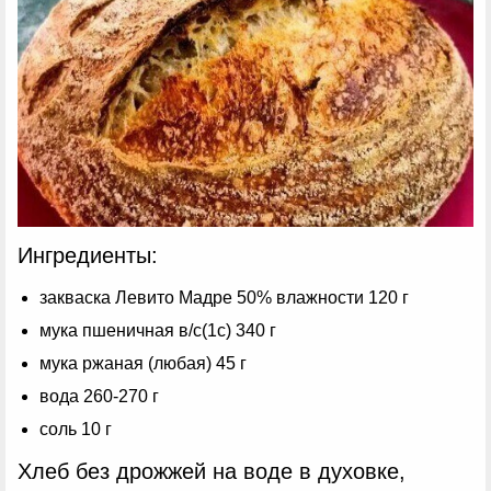
Ингредиенты:
закваска Левито Мадре 50% влажности 120 г
мука пшеничная в/с(1с) 340 г
мука ржаная (любая) 45 г
вода 260-270 г
соль 10 г
Хлеб без дрожжей на воде в духовке,