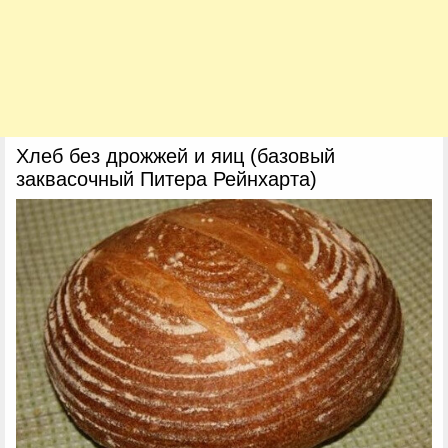
Хлеб без дрожжей и яиц (базовый
заквасочный Питера Рейнхарта)