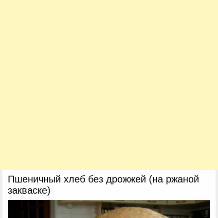
Пшеничный хлеб без дрожжей (на ржаной
закваске)