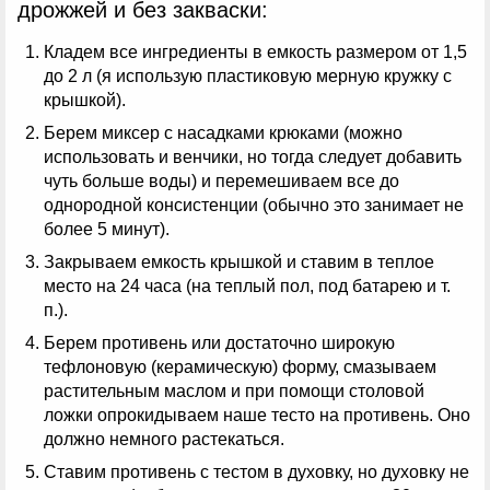
дрожжей и без закваски:
Кладем все ингредиенты в емкость размером от 1,5
до 2 л (я использую пластиковую мерную кружку с
крышкой).
Берем миксер с насадками крюками (можно
использовать и венчики, но тогда следует добавить
чуть больше воды) и перемешиваем все до
однородной консистенции (обычно это занимает не
более 5 минут).
Закрываем емкость крышкой и ставим в теплое
место на 24 часа (на теплый пол, под батарею и т.
п.).
Берем противень или достаточно широкую
тефлоновую (керамическую) форму, смазываем
растительным маслом и при помощи столовой
ложки опрокидываем наше тесто на противень. Оно
должно немного растекаться.
Ставим противень с тестом в духовку, но духовку не