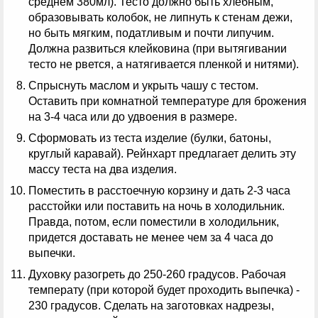
среднем 380мл). Тесто должно быть хлебным,
образовывать колобок, не липнуть к стенам дежи,
но быть мягким, податливым и почти липучим.
Должна развиться клейковина (при вытягивании
тесто не рвется, а натягивается пленкой и нитями).
Спрыснуть маслом и укрыть чашу с тестом.
Оставить при комнатной температуре для брожения
на 3-4 часа или до удвоения в размере.
Сформовать из теста изделие (булки, батоны,
круглый каравай). Рейнхарт предлагает делить эту
массу теста на два изделия.
Поместить в расстоечную корзину и дать 2-3 часа
расстойки или поставить на ночь в холодильник.
Правда, потом, если поместили в холодильник,
придется доставать не менее чем за 4 часа до
выпечки.
Духовку разогреть до 250-260 градусов. Рабочая
температу (при которой будет проходить выпечка) -
230 градусов. Сделать на заготовках надрезы,