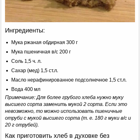
Ингредиенты:
Мука ржаная обдирная 300 г
Мука пшеничная в/с 200 г
Соль 1,5 ч. л.
Сахар (мед) 1,5 ст.л.
Масло нерафинированное подсолнечное 1,5 ст.л.
Вода 400 мл
Примечание: Для более грубого хлеба нужно муку
высшего сорта заменить мукой 2 сорта. Если это
невозможно, то можно использовать пшеничные
отруби с мукой высшего сорта (т. е. 180 г муки в/с и
20 г отрубей).
Как приготовить хлеб в духовке без