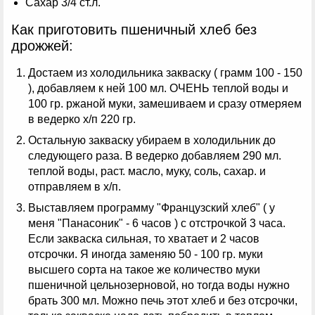
Сахар 3/4 ст.л.
Как приготовить пшеничный хлеб без
дрожжей:
Достаем из холодильника закваску ( грамм 100 - 150
), добавляем к ней 100 мл. ОЧЕНЬ теплой воды и
100 гр. ржаной муки, замешиваем и сразу отмеряем
в ведерко х/п 220 гр.
Остальную закваску убираем в холодильник до
следующего раза. В ведерко добавляем 290 мл.
теплой воды, раст. масло, муку, соль, сахар. и
отправляем в х/п.
Выставляем программу "Французский хлеб" ( у
меня "Панасоник" - 6 часов ) с отстрочкой 3 часа.
Если закваска сильная, то хватает и 2 часов
отсрочки. Я иногда заменяю 50 - 100 гр. муки
высшего сорта на такое же количество муки
пшеничной цельнозерновой, но тогда воды нужно
брать 300 мл. Можно печь этот хлеб и без отсрочки,