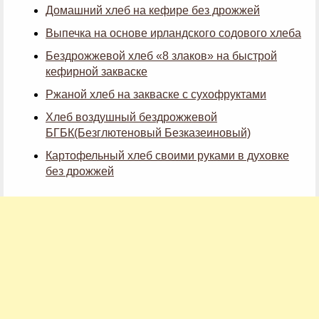
Домашний хлеб на кефире без дрожжей
Выпечка на основе ирландского содового хлеба
Бездрожжевой хлеб «8 злаков» на быстрой
кефирной закваске
Ржаной хлеб на закваске с сухофруктами
Хлеб воздушный бездрожжевой
БГБК(Безглютеновый Безказеиновый)
Картофельный хлеб своими руками в духовке
без дрожжей