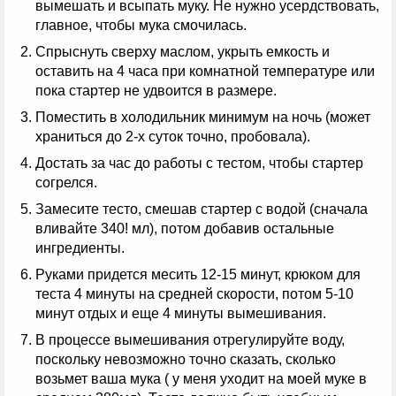
вымешать и всыпать муку. Не нужно усердствовать,
главное, чтобы мука смочилась.
Спрыснуть сверху маслом, укрыть емкость и
оставить на 4 часа при комнатной температуре или
пока стартер не удвоится в размере.
Поместить в холодильник минимум на ночь (может
храниться до 2-х суток точно, пробовала).
Достать за час до работы с тестом, чтобы стартер
согрелся.
Замесите тесто, смешав стартер с водой (сначала
вливайте 340! мл), потом добавив остальные
ингредиенты.
Руками придется месить 12-15 минут, крюком для
теста 4 минуты на средней скорости, потом 5-10
минут отдых и еще 4 минуты вымешивания.
В процессе вымешивания отрегулируйте воду,
поскольку невозможно точно сказать, сколько
возьмет ваша мука ( у меня уходит на моей муке в