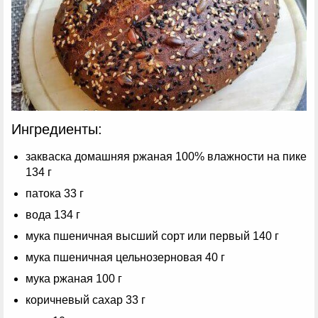
Ингредиенты:
закваска домашняя ржаная 100% влажности на пике
134 г
патока 33 г
вода 134 г
мука пшеничная высший сорт или первый 140 г
мука пшеничная цельнозерновая 40 г
мука ржаная 100 г
коричневый сахар 33 г