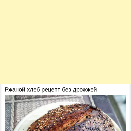
Ржаной хлеб рецепт без дрожжей