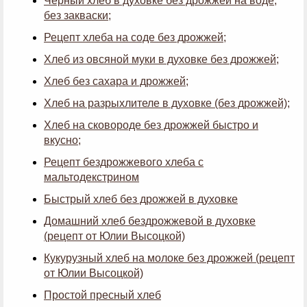
Черный хлеб в духовке без дрожжей на воде,
без закваски;
Рецепт хлеба на соде без дрожжей;
Хлеб из овсяной муки в духовке без дрожжей;
Хлеб без сахара и дрожжей;
Хлеб на разрыхлителе в духовке (без дрожжей);
Хлеб на сковороде без дрожжей быстро и
вкусно;
Рецепт бездрожжевого хлеба с
мальтодекстрином
Быстрый хлеб без дрожжей в духовке
Домашний хлеб бездрожжевой в духовке
(рецепт от Юлии Высоцкой)
Кукурузный хлеб на молоке без дрожжей (рецепт
от Юлии Высоцкой)
Простой пресный хлеб