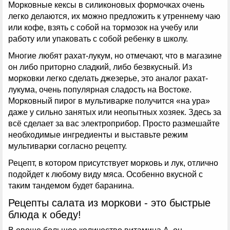
Морковные кексы в силиконовых формочках очень
легко делаются, их можно предложить к утреннему чаю
или кофе, взять с собой на тормозок на учебу или
работу или упаковать с собой ребенку в школу.
Многие любят рахат-лукум, но отмечают, что в магазине
он либо приторно сладкий, либо безвкусный. Из
морковки легко сделать джезерье, это аналог рахат-
лукума, очень популярная сладость на Востоке.
Морковный пирог в мультиварке получится «на ура»
даже у сильно занятых или неопытных хозяек. Здесь за
всё сделает за вас электроприбор. Просто размешайте
необходимые ингредиенты и выставьте режим
мультиварки согласно рецепту.
Рецепт, в котором присутствует морковь и лук, отлично
подойдет к любому виду мяса. Особенно вкусной с
таким тандемом будет баранина.
Рецепты салата из моркови - это быстрые
блюда к обеду!