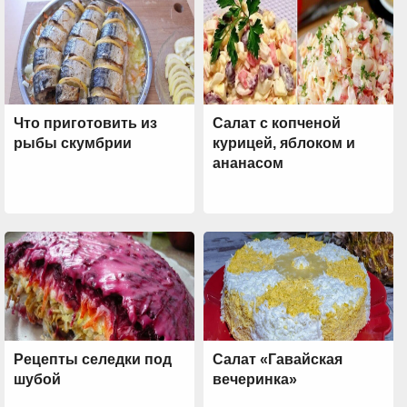
Что приготовить из
Салат с копченой
рыбы скумбрии
курицей, яблоком и
ананасом
Рецепты селедки под
Салат «Гавайская
шубой
вечеринка»