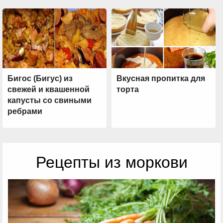
Бигос (Бигус) из
Вкусная пропитка для
свежей и квашенной
торта
капусты со свиными
ребрами
Рецепты из моркови