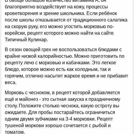
В овоще большое количество витамина А, он
благоприятно воздействует на кожу, процессы
кроветворения и зрение школьника. Если ребёнок
после школы отказывается от традиционного салатика
на скорую руку, его можно угостить морковью по-
корейски, рецепт которого можно найти на сайте
Типичный Кулинар.
В сезон овощей грех не воспользоваться блюдами с
крайне низкой калорийностью. Можно приготовить по
рецепту лечо с морковью и кабачками. Это легкое
блюдо, которое можно есть как холодным, так и
горячим, отлично насытит жаркое время и не прибавит
веса.
Морковь с чесноком, в рецепт которой добавляется
ещё и майонез - это сытная закуска к праздничному
столу. Положите столько чеснока, какую остроту вы
ожидаете. Для пробы постарайтесь ограничиться
одним двумя зубчиками на 3-4 морковки. Рецепт
тушеной моркови хорошо сочетается с рыбой и
томатом.