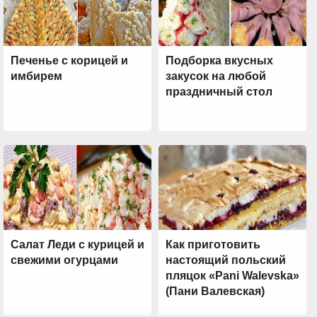
Печенье с корицей и
Подборка вкусных
имбирем
закусок на любой
праздничный стол
Салат Леди с курицей и
Как приготовить
свежими огурцами
настоящий польский
пляцок «Pani Walevska»
(Пани Валевская)