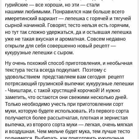
гурийские — все хороши, но эти — стали
нашими любимыми. Понравился нам больше всего
имеретинский вариант — лепешка с горячей и тягучей
сырной начинкой. Говорят, тесто нельзя есть горячим,
но тут так сложно удержаться, да и остывшая лепешка
уже не такая вкусная и ароматная. Совсем недавно
открыли для себя совершенно новый рецепт —
кукурузные лепешки с сыром.
Ну очень похожий способ приготовления, и необычная
текстура теста всегда подкупает. Поэтому с
удовольствием представляем вам сегодня рецепт
потрясающий грузинской выпечки: кукурузные лепешки
- Чвиштари, с такой хрустящей корочкой! И нужно
заметить, что остаются они свежими несколько дней.
Только необходимо учесть при приготовлении сорт
муки, которую будете использовать. Из первого сорта
получается более рассыпчатая, плотная и зернистая
выпечка, из второго сорта муки — легкая, очень мягкая
и воздушная. Чем мельче будет мука, тем лучше тесто
поднимется. Выбирать, как приготовить кукурузные