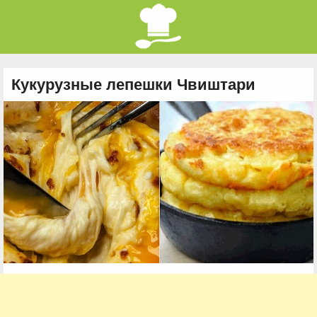
Кукурузные лепешки Чвиштари