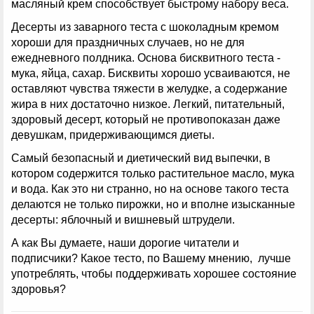
масляный крем способствует быстрому набору веса.
Десерты из заварного теста с шоколадным кремом
хороши для праздничных случаев, но не для
ежедневного полдника. Основа бисквитного теста -
мука, яйца, сахар. Бисквиты хорошо усваиваются, не
оставляют чувства тяжести в желудке, а содержание
жира в них достаточно низкое. Легкий, питательный,
здоровый десерт, который не противопоказан даже
девушкам, придерживающимся диеты.
Самый безопасный и диетический вид выпечки, в
котором содержится только растительное масло, мука
и вода. Как это ни странно, но на основе такого теста
делаются не только пирожки, но и вполне изысканные
десерты: яблочный и вишневый штрудели.
А как Вы думаете, наши дорогие читатели и
подписчики? Какое тесто, по Вашему мнению, лучше
употреблять, чтобы поддерживать хорошее состояние
здоровья?