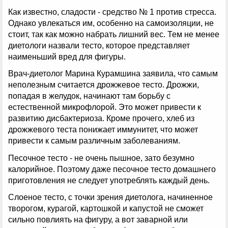
Как известно, сладости - средство № 1 против стресса.
Однако увлекаться им, особенно на самоизоляции, не
стоит, так как можно набрать лишний вес. Тем не менее
диетологи назвали тесто, которое представляет
наименьший вред для фигуры.
Врач-диетолог Марина Курамшина заявила, что самым
неполезным считается дрожжевое тесто. Дрожжи,
попадая в желудок, начинают там борьбу с
естественной микрофлорой. Это может привести к
развитию дисбактериоза. Кроме прочего, хлеб из
дрожжевого теста понижает иммунитет, что может
привести к самым различным заболеваниям.
Песочное тесто - не очень пышное, зато безумно
калорийное. Поэтому даже песочное тесто домашнего
приготовления не следует употреблять каждый день.
Слоеное тесто, с точки зрения диетолога, начиненное
творогом, курагой, картошкой и капустой не сможет
сильно повлиять на фигуру, а вот заварной или