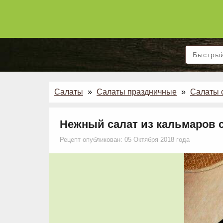
Салаты
»
Салаты праздничные
»
Салаты 
Нежный салат из кальмаров 
Рецепт опубликован: 05 Октября 2018 года