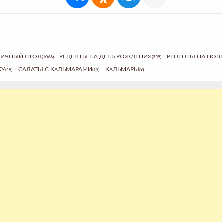
НИЧНЫЙ СТОЛ
РЕЦЕПТЫ НА ДЕНЬ РОЖДЕНИЯ
РЕЦЕПТЫ НА НОВ
(1068)
(359)
КУ
САЛАТЫ С КАЛЬМАРАМИ
КАЛЬМАРЫ
(48)
(13)
(9)