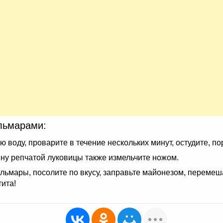
альмарами:
 воду, проварите в течение нескольких минут, остудите, п
ну репчатой луковицы также измельчите ножом.
кальмары, посолите по вкусу, заправьте майонезом, переме
тита!