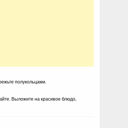
орежьте полукольцами.
шайте. Выложите на красивое блюдо,