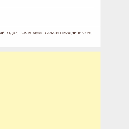
ЫЙ ГОД
САЛАТЫ
САЛАТЫ ПРАЗДНИЧНЫЕ
(301)
(738)
(214)