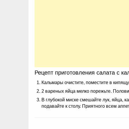
Рецепт приготовления салата с к
Кальмары очистите, поместите в кипящую
2 вареных яйца мелко порежьте. Полови
В глубокой миске смешайте лук, яйца, 
подавайте к столу. Приятного всем аппе