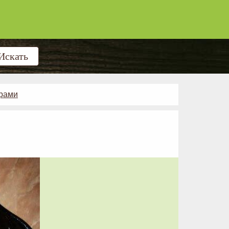
арами