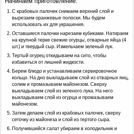
Начинаем приготовление:
С крабовых палочек снимаем верхний слой и
вырезаем оранжевые полоски. Мы будем
использовать их для украшения.
Оставшиеся палочки нарезаем кубиками. Натираем
на крупной терке свежие огурцы, отварные яйца (4
шт.) и твердый сыр. Измельчаем зеленый лук.
Тертый огурец откидываем на сито, чтобы
избавиться от лишней жидкости.
Берем блюдо и устанавливаем сервировочное
кольцо. На дно выкладываем слой из отварных яиц,
солим и промазываем майонезом. Сверху
выкладываем слой из зеленого лука. На него
выкладываем слой из огурца и промазываем
майонезом.
Затем делаем слой из крабовых палочек, сверху
сеточку из майонеза и слой из тертого сыра.
Получившийся салат убираем в холодильник и