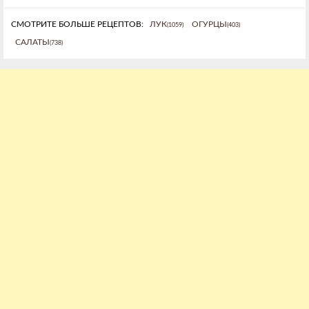
СМОТРИТЕ БОЛЬШЕ РЕЦЕПТОВ:
ЛУК
ОГУРЦЫ
(1059)
(403)
САЛАТЫ
(738)