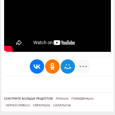
СМОТРИТЕ БОЛЬШЕ РЕЦЕПТОВ:
ЛУК
ГОВЯДИНА
(1059)
(245)
ЧЕРНОСЛИВ
СВЕКЛА
САЛАТЫ
(215)
(203)
(738)