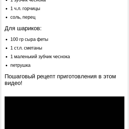
1 ч.л. горчицы
соль, перец
Для шариков:
100 гр сыра феты
1 ст.л. сметаны
1 маленький зубчик чеснока
петрушка
Пошаговый рецепт приготовления в этом
видео!