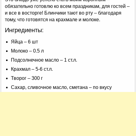
обязательно готовлю ко всем праздникам, для гостей –
и все в восторге! Блинчики тают во рту – благодаря
тому, что готовятся на крахмале и молоке.
Ингредиенты:
Яйца – 6 шт
Молоко – 0.5 л
Подсолнечное масло – 1 ст.л.
Крахмал – 5-6 ст.л.
Творог – 300 г
Сахар, сливочное масло, сметана – по вкусу