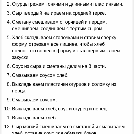
Огурцы режем тонкими и длинными пластинками.
Сыр твердый натираем на средней терке.
Сметану смешиваем с горчицей и перцем,
смешиваем, соединяем с тертым сыром.
Хлеб складываем стопочками и ставим сверху
форму, отрезаем все лишнее, чтобы хлеб
полностью вошел в форму и стал первым слоем
закуски.
Соус из сыра и сметаны делим на 3 части.
Смазываем соусом хлеб.
Выкладываем пластинки огурцов и соломку из
перца.
Смазываем соусом.
Выкладываем хлеб, соус и огурец и перец.
Выкладываем хлеб.
Сыр мягкий смешиваем со сметаной и смазываем
хлеб, оставив соус для обмазки боков.