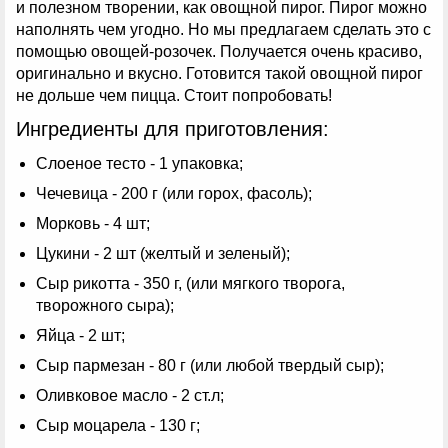
и полезном творении, как овощной пирог. Пирог можно
наполнять чем угодно. Но мы предлагаем сделать это с
помощью овощей-розочек. Получается очень красиво,
оригинально и вкусно. Готовится такой овощной пирог
не дольше чем пицца. Стоит попробовать!
Ингредиенты для приготовления:
Слоеное тесто - 1 упаковка;
Чечевица - 200 г (или горох, фасоль);
Морковь - 4 шт;
Цукини - 2 шт (желтый и зеленый);
Сыр рикотта - 350 г, (или мягкого творога,
творожного сыра);
Яйца - 2 шт;
Сыр пармезан - 80 г (или любой твердый сыр);
Оливковое масло - 2 ст.л;
Сыр моцарела - 130 г;