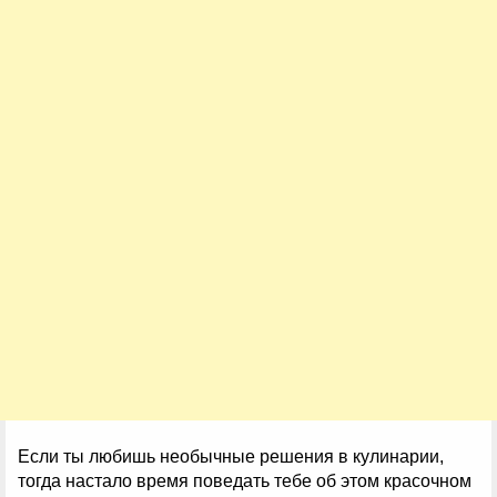
Если ты любишь необычные решения в кулинарии,
тогда настало время поведать тебе об этом красочном