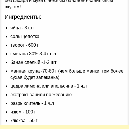
без сахара и муки с нежным бананово-ванильным
вкусом!
Ингредиенты:
яйца - 3 шт
соль щепотка
творог - 600 г
сметана 30% 3-4 ст. л.
банан спелый -1-2 шт
манная крупа -70-80 г (чем больше манки, тем более
сухая будет запеканка)
цедра лимона или апельсина - 1 ч.л
экстракт ванили по желанию
разрыхлитель - 1 ч.л
изюм - 100 г
клюква - 50 г