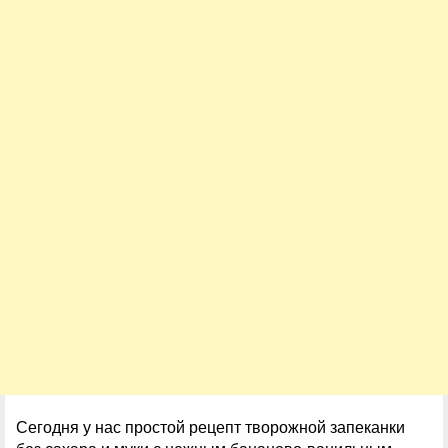
Сегодня у нас простой рецепт творожной запеканки