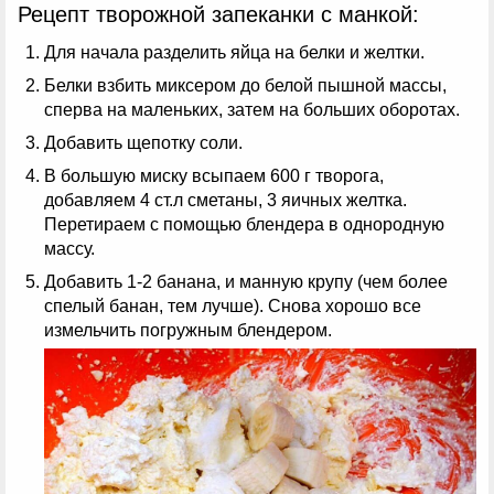
Рецепт творожной запеканки с манкой:
Для начала разделить яйца на белки и желтки.
Белки взбить миксером до белой пышной массы,
сперва на маленьких, затем на больших оборотах.
Добавить щепотку соли.
В большую миску всыпаем 600 г творога,
добавляем 4 ст.л сметаны, 3 яичных желтка.
Перетираем с помощью блендера в однородную
массу.
Добавить 1-2 банана, и манную крупу (чем более
спелый банан, тем лучше). Снова хорошо все
измельчить погружным блендером.