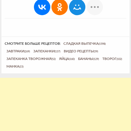
СМОТРИТЕ БОЛЬШЕ РЕЦЕПТОВ:
СЛАДКАЯ ВЫПЕЧКА
(1598)
ЗАВТРАКИ
ЗАПЕКАНКИ
ВИДЕО РЕЦЕПТЫ
(269)
(137)
(59)
ЗАПЕКАНКА ТВОРОЖНАЯ
ЯЙЦА
БАНАНЫ
ТВОРОГ
(52)
(160)
(129)
(102)
МАНКА
(15)