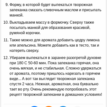
Форму, в которой будет выпекаться творожная
запеканка смазать сливочным маслом и присыпать
манкой.
Выкладываем массу в формочку. Сверху также
посыпать манкой для образования красивой,
румяной корочки.
Также можно для аромата добавить цедру лимона
или апельсина. Можете добавить как в тесто, так и
натереть сверху.
Убираем выпекаться в заранее разогретой духовке
при 180 С 50-60 мин. Пока запеканка горячая, она
очень мягкая, и не стабильная. Сложно удержаться
от аромата, поэтому пришлось нарезать в горячем
виде... А вот так выглядит творожная запеканка
спустя 2 часа. Нежная, ароматная, она буквально
тает во рту. Очень рекомендую попробовать этот
рецепт творожной запеканки в домашних условиях!