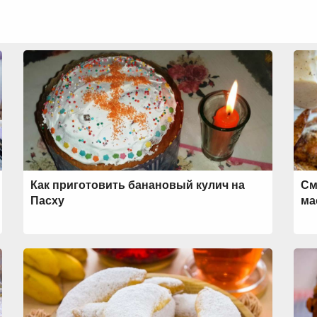
Как приготовить банановый кулич на
См
Пасху
ма