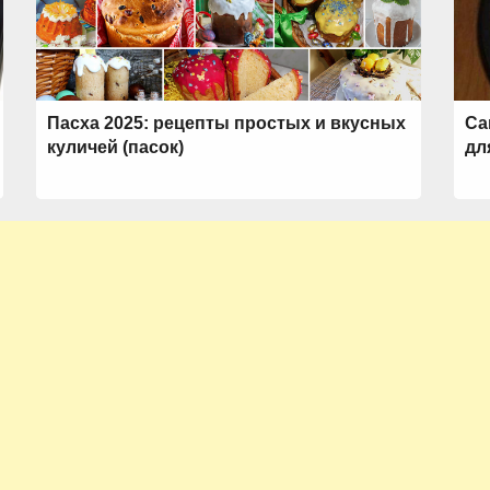
Пасха 2025: рецепты простых и вкусных
Са
куличей (пасок)
дл