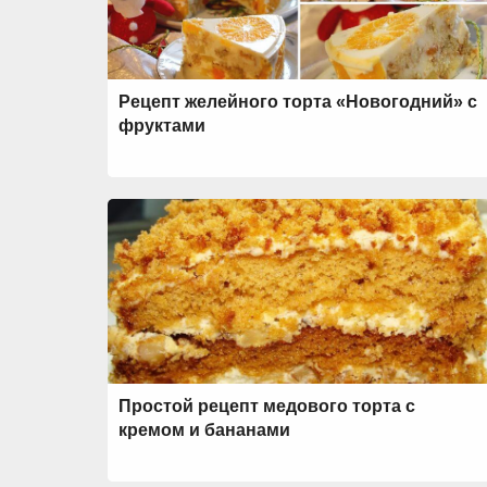
Рецепт желейного торта «Новогодний» с
фруктами
Простой рецепт медового торта с
кремом и бананами