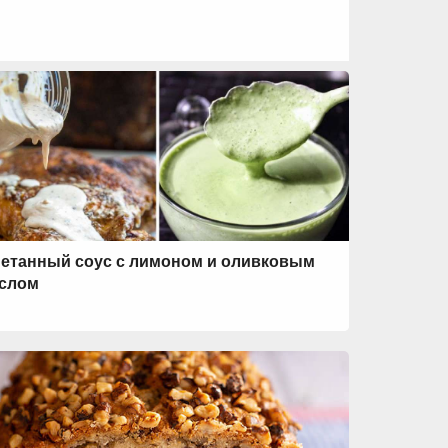
етанный соус с лимоном и оливковым
слом