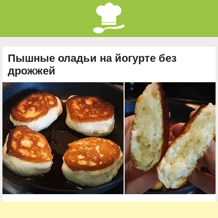
Пышные оладьи на йогурте без
дрожжей