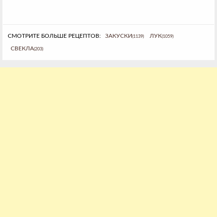
СМОТРИТЕ БОЛЬШЕ РЕЦЕПТОВ:
ЗАКУСКИ
ЛУК
(1139)
(1059)
СВЕКЛА
(203)