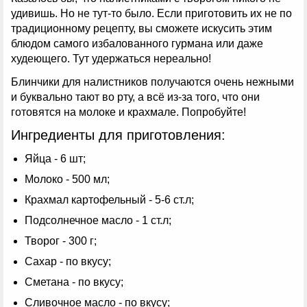
удивишь. Но не тут-то было. Если приготовить их не по
традиционному рецепту, вы сможете искусить этим
блюдом самого избалованного гурмана или даже
худеющего. Тут удержаться нереально!
Блинчики для налистников получаются очень нежными
и буквально тают во рту, а всё из-за того, что они
готовятся на молоке и крахмале. Попробуйте!
Ингредиенты для приготовления:
Яйца - 6 шт;
Молоко - 500 мл;
Крахмал картофельный - 5-6 ст.л;
Подсолнечное масло - 1 ст.л;
Творог - 300 г;
Сахар - по вкусу;
Сметана - по вкусу;
Сливочное масло - по вкусу;