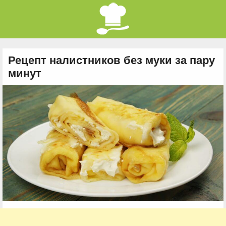
Рецепт налистников без муки за пару
минут