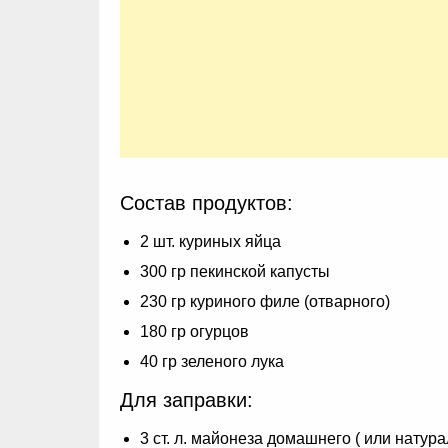
Состав продуктов:
2 шт. куриных яйца
300 гр пекинской капусты
230 гр куриного филе (отварного)
180 гр огурцов
40 гр зеленого лука
Для заправки:
3 ст. л. майонеза домашнего ( или натур