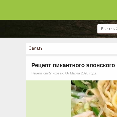
Салаты
Рецепт пикантного японского
Рецепт опубликован: 06 Марта 2020 года