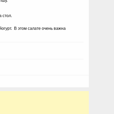
пшу.
 стол.
йогурт. В этом салате очень важна