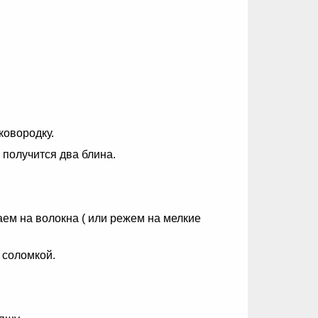
ковородку.
 получится два блина.
ем на волокна ( или режем на мелкие
 соломкой.