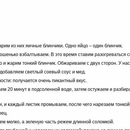
рим из них яичные блинчики. Одно яйцо – один блинчик.
рошенько взбалтываем. В это время ставим разогреваться с
 и жарим тонкий блинчик. Обжариваем с двух сторон. У нас
добавляем светлый соевый соус и мед.
сти: получается очень пикантный вкус.
м 20 минут в подсоленной воде, затем остужаем и разбира
и, и каждый листик промываем, после чего нарезаем тонкой
рец.
ем мелко, а зеленую часть режем длинной соломкой.