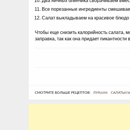
Два яичных блинчика сворачиваем вмест
Все порезанные ингредиенты смешивае
Салат выкладываем на красивое блюдо 
Чтобы еще снизить калорийность салата, м
заправка, так как она придает пикантности 
СМОТРИТЕ БОЛЬШЕ РЕЦЕПТОВ:
ЛУК
САЛАТЫ
(1059)
(738