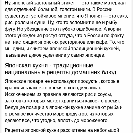
Ну, японский застольный этикет — это также материал
для отдельной большой, толстой книги. В России
существует устойчивое мнение, что Япония — это сакэ,
рис, роллы и суши. Ну, кто то вспомнит еще и рыбу
фугу. Но убеждение это глубоко ошибочное. А корни
этого убеждения растут оттуда, что в России по факту
нет настоящих японских ресторанов или кафе. То, что
мы едим, и считаем японской традиционной кухней,
вызывает дикое удивление у самих японцев.
Японская кухня - традиционные
национальные рецепты домашних блюд
Японские повара не используют продукты, которые
хранились какое-то время в холодильниках.
Исключением из правила являются рис и соусы,
заготовка которых может храниться какое-то время.
Ведущие позиции в японской кухне занимают рыба и
огромное количество морепродуктов, из которых
делают все, что угодно, вплоть до мороженого.
Рецепты японской кухни рассчитаны на небольшой