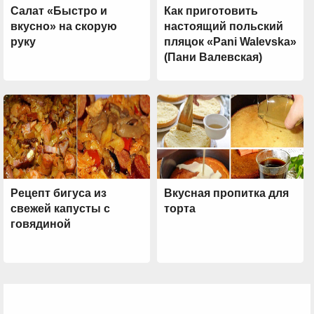
Салат «Быстро и
Как приготовить
вкусно» на скорую
настоящий польский
руку
пляцок «Pani Walevska»
(Пани Валевская)
Рецепт бигуса из
Вкусная пропитка для
свежей капусты с
торта
говядиной