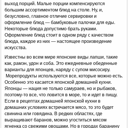
выход порций. Малые порции компенсируются
большим ассортиментом блюд на столе. Ну, и,
безусловно, главное отличие сервировки и
оформление блюд — бамбуковые палочки для еды.
Некоторые блюда допустимо брать руками.
Оформление блюд стоит в одном ряду с качеством
блюда, каждое из них — настоящее произведение
искусства.
Известны во всем мире японские виды лапши, такие
как, рамэн, удон и соба. Это ежедневные обеденные
варианты для японцев, наряду с супом мисосиру.
Морепродукты используются все, которые можно есть.
Особенно это касается японской домашней кухни.
Японцы — нация не только самураев, но и рыбаков,
поэтому-то все, что ловится в море, то и идет в пищу.
Если в рецептах домашней японской кухни в
домашних условиях встречается мясо, то это будет
свинина или говядина. В редких областях, где
выращивают баранов, можно угоститься мясом
ягненка со свежими овощами. Но в городах баранину