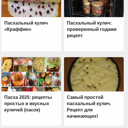
Пасхальный кулич
Пасхальный кулич:
«Краффин»
проверенный годами
рецепт
Пасха 2025: рецепты
Самый простой
простых и вкусных
пасхальный кулич.
куличей (пасок)
Рецепт для
начинающих!