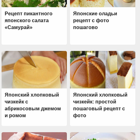
Рецепт пикантного
Японские оладьи
японского салата
рецепт с фото
«Самурай»
пошагово
Японский хлопковый
Японский хлопковый
чизкейк с
чизкейк: простой
абрикосовым джемом
пошаговый рецепт с
и ромом
фото