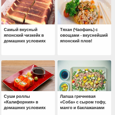
Самый вкусный
Тяхан (Чаофань) с
японский чизкейк в
овощами - вкуснейший
домашних условиях
японский плов!
Суши роллы
Лапша гречневая
«Калифорния» в
«Соба» с сыром тофу,
домашних условиях
манго и баклажанами