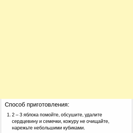
Способ приготовления:
2 – 3 яблока помойте, обсушите, удалите
сердцевину и семечки, кожуру не очищайте,
нарежьте небольшими кубиками.