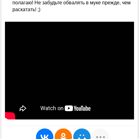
полагаю! Не забудьте обвалять в муке прежде, чем
раскатать! ;)