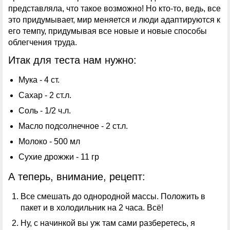
представляла, что такое возможно! Но кто-то, ведь, все
это придумывает, мир меняется и люди адаптируются к
его темпу, придумывая все новые и новые способы
облегчения труда.
Итак для теста нам нужно:
Мука - 4 ст.
Сахар - 2 ст.л.
Соль - 1/2 ч.л.
Масло подсолнечное - 2 ст.л.
Молоко - 500 мл
Сухие дрожжи - 11 гр
А теперь, внимание, рецепт:
Все смешать до однородной массы. Положить в
пакет и в холодильник на 2 часа. Всё!
Ну, с начинкой вы уж там сами разберетесь, я