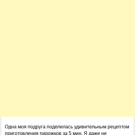
Одна моя подруга поделилась удивительным рецептом
приготовления пирожков за 5 мин. Я даже не