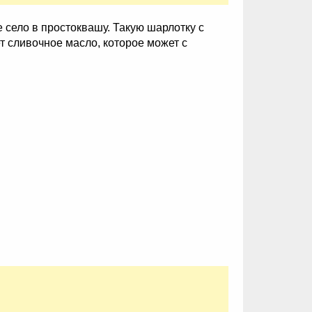
 село в простоквашу. Такую шарлотку с
т сливочное масло, которое может с