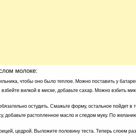
ислом молоке:
льника, чтобы оно было теплое. Можно поставить у батареи
 взбейте вилкой в миске, добавьте сахар. Можно взбить ми
бязательно остудить. Смажьте форму, остальное пойдет в т
у, добавьте растопленное масло и следом муку. По желанию
рицей, цедрой. Выложите половину теста. Теперь слоем раз