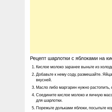
Рецепт шарлотки с яблоками на к
Кислое молоко заранее выньте из холоди
Добавьте к нему соду, размешайте. Яйца
вкусней.
Масло либо маргарин нужно растопить, о
Соедините кислое молоко и яичную масс
для шарлотки.
Порежьте дольками яблоки, посыпьте ко