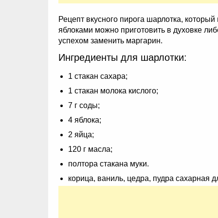
Рецепт вкусного пирога шарлотка, который 
яблоками можно приготовить в духовке либо
успехом заменить маргарин.
Ингредиенты для шарлотки:
1 стакан сахара;
1 стакан молока кислого;
7 г соды;
4 яблока;
2 яйца;
120 г масла;
полтора стакана муки.
корица, ваниль, цедра, пудра сахарная 