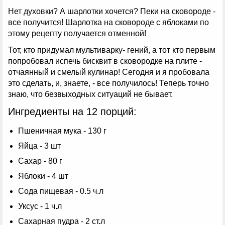
Нет духовки? А шарлотки хочется? Пеки на сковороде -
все получится! Шарлотка на сковороде с яблоками по
этому рецепту получается отменной!
Тот, кто придумал мультиварку- гений, а тот кто первым
попробовал испечь бисквит в сковородке на плите -
отчаянный и смелый кулинар! Сегодня и я пробовала
это сделать, и, знаете, - все получилось! Теперь точно
знаю, что безвыходных ситуаций не бывает.
Ингредиенты на 12 порций:
Пшеничная мука - 130 г
Яйца - 3 шт
Сахар - 80 г
Яблоки - 4 шт
Сода пищевая - 0.5 ч.л
Уксус - 1 ч.л
Сахарная пудра - 2 ст.л