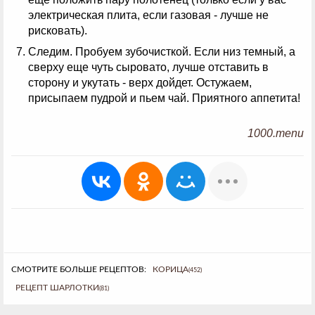
электрическая плита, если газовая - лучше не
рисковать).
Следим. Пробуем зубочисткой. Если низ темный, а
сверху еще чуть сыровато, лучше отставить в
сторону и укутать - верх дойдет. Остужаем,
присыпаем пудрой и пьем чай. Приятного аппетита!
1000.menu
СМОТРИТЕ БОЛЬШЕ РЕЦЕПТОВ:
КОРИЦА
(452)
РЕЦЕПТ ШАРЛОТКИ
(81)