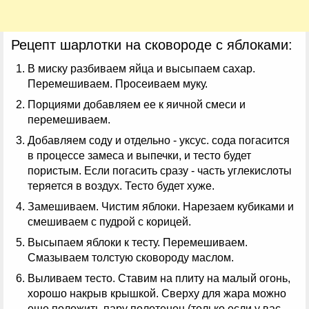
Рецепт шарлотки на сковороде с яблоками:
В миску разбиваем яйца и высыпаем сахар.
Перемешиваем. Просеиваем муку.
Порциями добавляем ее к яичной смеси и
перемешиваем.
Добавляем соду и отдельно - уксус. сода погасится
в процессе замеса и выпечки, и тесто будет
пористым. Если погасить сразу - часть углекислоты
теряется в воздух. Тесто будет хуже.
Замешиваем. Чистим яблоки. Нарезаем кубиками и
смешиваем с пудрой с корицей.
Высыпаем яблоки к тесту. Перемешиваем.
Смазываем толстую сковороду маслом.
Выливаем тесто. Ставим на плиту на малый огонь,
хорошо накрыв крышкой. Сверху для жара можно
еще положить пару полотенец (только если у вас