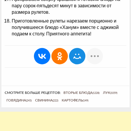
пару сорок-пятьдесят минут в зависимости от
размера рулетов.
Приготовленные рулеты нарезаем порционно и
получившееся блюдо «Ханум» вместе с аджикой
подаем к столу. Приятного аппетита!
СМОТРИТЕ БОЛЬШЕ РЕЦЕПТОВ:
ВТОРЫЕ БЛЮДА
ЛУК
(1228)
(1059)
ГОВЯДИНА
СВИНИНА
КАРТОФЕЛЬ
(245)
(222)
(149)