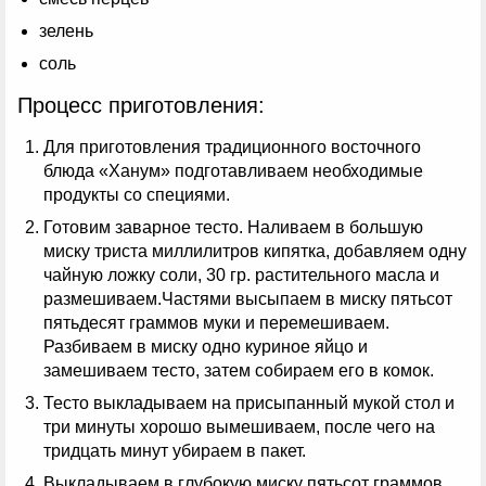
зелень
соль
Процесс приготовления:
Для приготовления традиционного восточного
блюда «Ханум» подготавливаем необходимые
продукты со специями.
Готовим заварное тесто. Наливаем в большую
миску триста миллилитров кипятка, добавляем одну
чайную ложку соли, 30 гр. растительного масла и
размешиваем.Частями высыпаем в миску пятьсот
пятьдесят граммов муки и перемешиваем.
Разбиваем в миску одно куриное яйцо и
замешиваем тесто, затем собираем его в комок.
Тесто выкладываем на присыпанный мукой стол и
три минуты хорошо вымешиваем, после чего на
тридцать минут убираем в пакет.
Выкладываем в глубокую миску пятьсот граммов