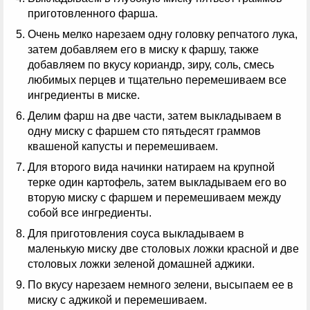
приготовленного фарша.
Очень мелко нарезаем одну головку репчатого лука,
затем добавляем его в миску к фаршу, также
добавляем по вкусу кориандр, зиру, соль, смесь
любимых перцев и тщательно перемешиваем все
ингредиенты в миске.
Делим фарш на две части, затем выкладываем в
одну миску с фаршем сто пятьдесят граммов
квашеной капусты и перемешиваем.
Для второго вида начинки натираем на крупной
терке один картофель, затем выкладываем его во
вторую миску с фаршем и перемешиваем между
собой все ингредиенты.
Для приготовления соуса выкладываем в
маленькую миску две столовых ложки красной и две
столовых ложки зеленой домашней аджики.
По вкусу нарезаем немного зелени, высыпаем ее в
миску с аджикой и перемешиваем.