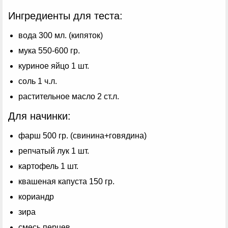
Ингредиенты для теста:
вода 300 мл. (кипяток)
мука 550-600 гр.
куриное яйцо 1 шт.
соль 1 ч.л.
растительное масло 2 ст.л.
Для начинки:
фарш 500 гр. (свинина+говядина)
репчатый лук 1 шт.
картофель 1 шт.
квашеная капуста 150 гр.
кориандр
зира
смесь перцев