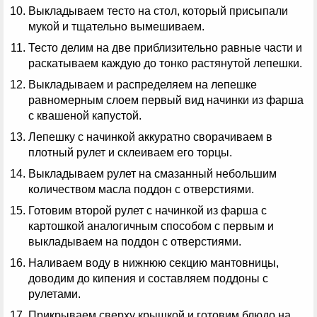
Выкладываем тесто на стол, который присыпали
мукой и тщательно вымешиваем.
Тесто делим на две приблизительно равные части и
раскатываем каждую до тонко растянутой лепешки.
Выкладываем и распределяем на лепешке
равномерным слоем первый вид начинки из фарша
с квашеной капустой.
Лепешку с начинкой аккуратно сворачиваем в
плотный рулет и склеиваем его торцы.
Выкладываем рулет на смазанный небольшим
количеством масла поддон с отверстиями.
Готовим второй рулет с начинкой из фарша с
картошкой аналогичным способом с первым и
выкладываем на поддон с отверстиями.
Наливаем воду в нижнюю секцию мантовницы,
доводим до кипения и составляем поддоны с
рулетами.
Прикрываем сверху крышкой и готовим блюдо на