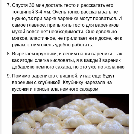
Спустя 30 мин достать тесто и расскатать его
толщиной 3-4 мм. Очень тонко расскатывать не
нужно, т.к при варке вареники могут порваться. И
самое главное, припылять тесто для вареников
мукой вовсе нет необходимости. Оно довольно
мягкое, эластичное, не прилипает ни к доске, ни к
рукам, с ним очень удобно работать.
Вырезаем кружочки, и лепим наши вареники. Так
как ягоды слегка кисловаты, я в каждый вареник
добавляю немного сахара, но это уже по желанию.
Помимо вареников с вишней, у нас еще будут
вареники с клубникой. Клубнику нарезала на
кусочки и присыпала немного сахаром.