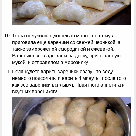
Теста получилось довольно много, поэтому я
приговила еще вареники со свежей черникой, а
также замороженой смородиной и ежевикой.
Вареники выкладываем на доску, присыпанную
мукой, и отправляем в морозилку.
Если будете варить вареники сразу - то воду
немного подсолить, и варить 4 минуты, после того
как все вареники всплывут. Приятного аппетита и
вкусных вареников!