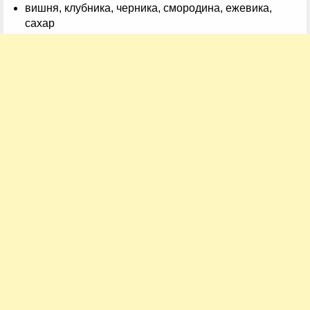
вишня, клубника, черника, смородина, ежевика,
сахар