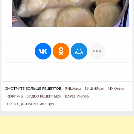
СМОТРИТЕ БОЛЬШЕ РЕЦЕПТОВ:
ЯЙЦА
ВИШНЯ
МУКА
(160)
(159)
(143)
КЕФИР
ВИДЕО РЕЦЕПТЫ
ВАРЕНИКИ
(46)
(59)
(36)
ТЕСТО ДЛЯ ВАРЕНИКОВ
(13)