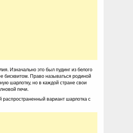
ия. Изначально это был пудинг из белого
ее бисквитом. Право называться родиной
ную шарлотку, но в каждой стране свои
лновой печи.
ый распространенный вариант шарлотка с