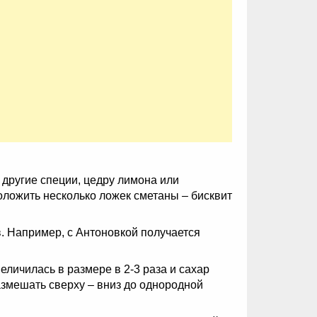
 другие специи, цедру лимона или
оложить несколько ложек сметаны – бисквит
. Например, с Антоновкой получается
еличилась в размере в 2-3 раза и сахар
азмешать сверху – вниз до однородной