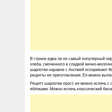
В стране едва ли не самый популярный пиро
хлеба, смоченного в сладкой яично-молочн
шарлотки наравне с Англией оспаривают Фр
рецепты ее приготовления. Ее можно выпека
Рецепт шарлотки прост, ее можно испечь с
яблоками. Можно испечь классический бискв