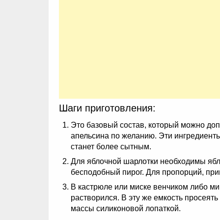
Шаги приготовления:
Это базовый состав, который можно доп
апельсина по желанию. Эти ингредиенты
станет более сытным.
Для яблочной шарлотки необходимы ябло
бесподобный пирог. Для пропорций, при
В кастрюле или миске венчиком либо мик
растворился. В эту же емкость просеять
массы силиконовой лопаткой.