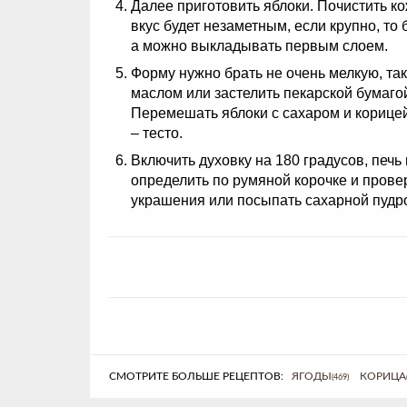
Далее приготовить яблоки. Почистить ко
вкус будет незаметным, если крупно, т
а можно выкладывать первым слоем.
Форму нужно брать не очень мелкую, та
маслом или застелить пекарской бумагой
Перемешать яблоки с сахаром и корицей 
– тесто.
Включить духовку на 180 градусов, печь
определить по румяной корочке и провер
украшения или посыпать сахарной пудро
СМОТРИТЕ БОЛЬШЕ РЕЦЕПТОВ:
ЯГОДЫ
КОРИЦА
(469)