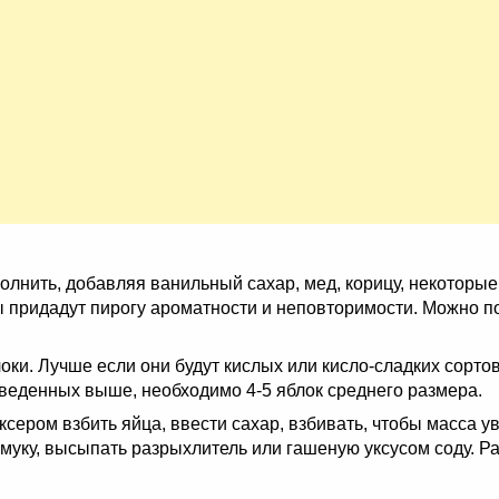
олнить, добавляя ванильный сахар, мед, корицу, некоторые
 придадут пирогу ароматности и неповторимости. Можно п
ки. Лучше если они будут кислых или кисло-сладких сортов
веденных выше, необходимо 4-5 яблок среднего размера.
сером взбить яйца, ввести сахар, взбивать, чтобы масса ув
 муку, высыпать разрыхлитель или гашеную уксусом соду. Р