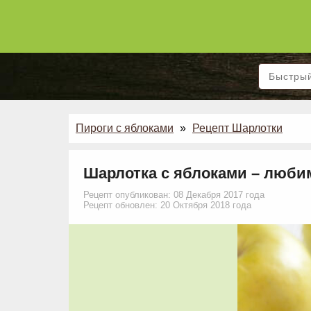
Пироги с яблоками
»
Рецепт Шарлотки
Шарлотка с яблоками – люб
Рецепт опубликован: 08 Декабря 2017 года
Рецепт обновлен: 20 Октября 2018 года