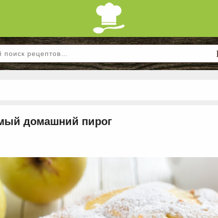
имый домашний пирог