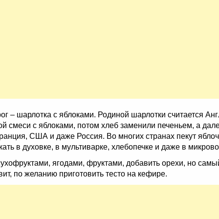
г – шарлотка с яблоками. Родиной шарлотки считается Англ
ой смеси с яблоками, потом хлеб заменили печеньем, а дал
анция, США и даже Россия. Во многих странах пекут яблоч
ть в духовке, в мультиварке, хлебопечке и даже в микрово
 сухофруктами, ягодами, фруктами, добавить орехи, но сам
ит, по желанию приготовить тесто на кефире.