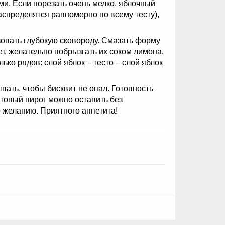
ми. Если порезать очень мелко, яблочный
аспределятся равномерно по всему тесту),
зовать глубокую сковороду. Смазать форму
т, желательно побрызгать их соком лимона.
ько рядов: слой яблок – тесто – слой яблок
вать, чтобы бисквит не опал. Готовность
отовый пирог можно оставить без
о желанию. Приятного аппетита!