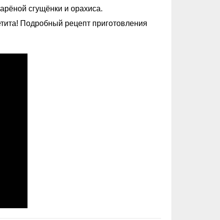
арёной сгущёнки и орахиса.
петита! Подробный рецепт приготовления