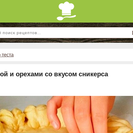
 теста
ой и орехами со вкусом сникерса