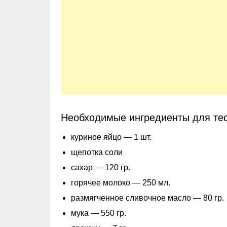
Необходимые ингредиенты для тес
куриное яйцо — 1 шт.
щепотка соли
сахар — 120 гр.
горячее молоко — 250 мл.
размягченное сливочное масло — 80 гр.
мука — 550 гр.