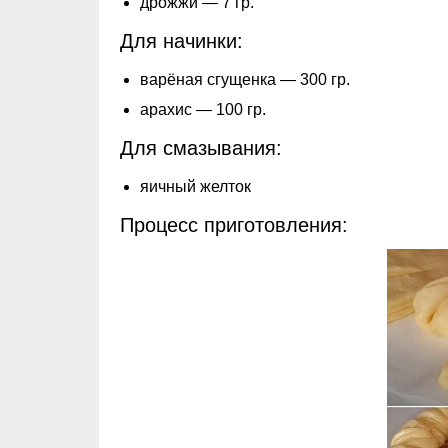
дрожжи — 7 гр.
Для начинки:
варёная сгущенка — 300 гр.
арахис — 100 гр.
Для смазывания:
яичный желток
Процесс приготовления: