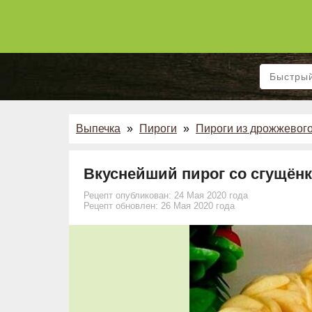
Выпечка
»
Пироги
»
Пироги из дрожжевого
Вкуснейший пирог со сгущёнк
Рецепт опубликован: 24 Мая 2020 года
Рецепт обновлен: 26 Мая 2020 года