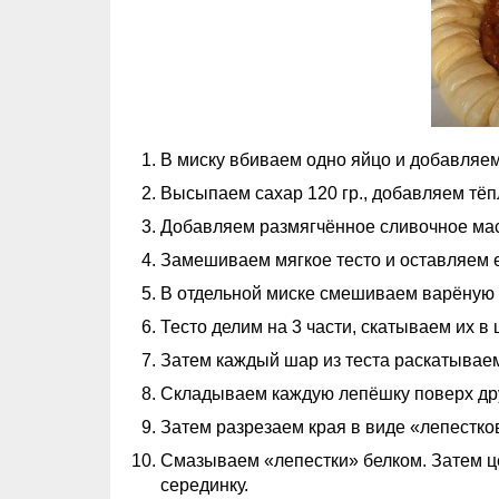
В миску вбиваем одно яйцо и добавляем
Высыпаем сахар 120 гр., добавляем тёпл
Добавляем размягчённое сливочное масл
Замешиваем мягкое тесто и оставляем е
В отдельной миске смешиваем варёную с
Тесто делим на 3 части, скатываем их в
Затем каждый шар из теста раскатываем
Складываем каждую лепёшку поверх др
Затем разрезаем края в виде «лепестков
Смазываем «лепестки» белком. Затем ц
серединку.