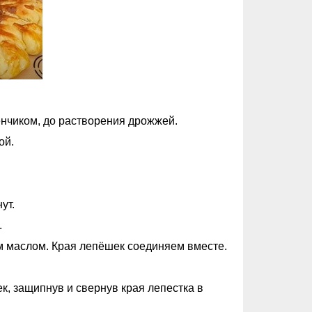
енчиком, до растворения дрожжей.
ой.
ут.
.
 маслом. Края лепёшек соединяем вместе.
, защипнув и свернув края лепестка в