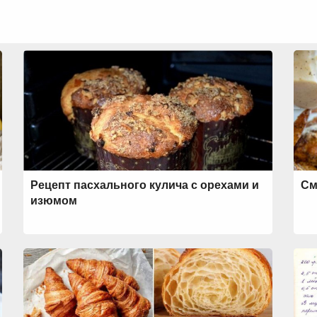
Рецепт пасхального кулича с орехами и
См
изюмом