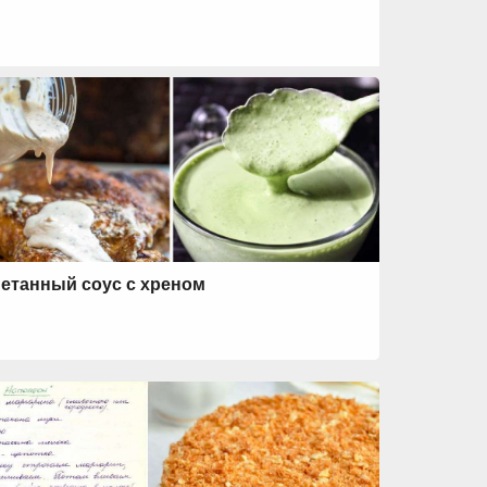
етанный соус с хреном