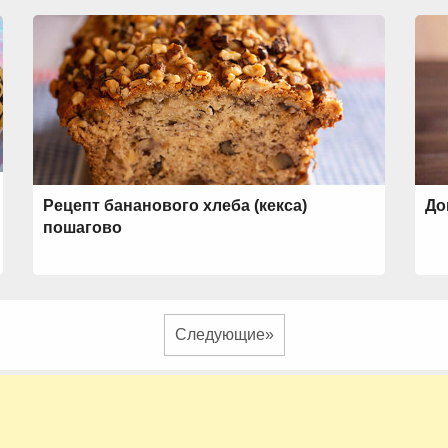
Рецепт бананового хлеба (кекса)
До
пошагово
Следующие»