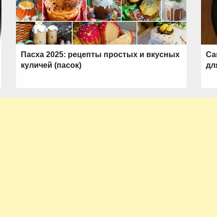
Пасха 2025: рецепты простых и вкусных
Са
куличей (пасок)
дл