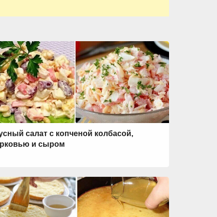
усный салат с копченой колбасой,
рковью и сыром