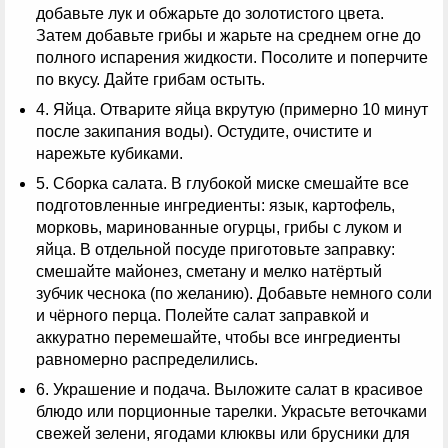
добавьте лук и обжарьте до золотистого цвета.
Затем добавьте грибы и жарьте на среднем огне до
полного испарения жидкости. Посолите и поперчите
по вкусу. Дайте грибам остыть.
4. Яйца. Отварите яйца вкрутую (примерно 10 минут
после закипания воды). Остудите, очистите и
нарежьте кубиками.
5. Сборка салата. В глубокой миске смешайте все
подготовленные ингредиенты: язык, картофель,
морковь, маринованные огурцы, грибы с луком и
яйца. В отдельной посуде приготовьте заправку:
смешайте майонез, сметану и мелко натёртый
зубчик чеснока (по желанию). Добавьте немного соли
и чёрного перца. Полейте салат заправкой и
аккуратно перемешайте, чтобы все ингредиенты
равномерно распределились.
6. Украшение и подача. Выложите салат в красивое
блюдо или порционные тарелки. Украсьте веточками
свежей зелени, ягодами клюквы или брусники для