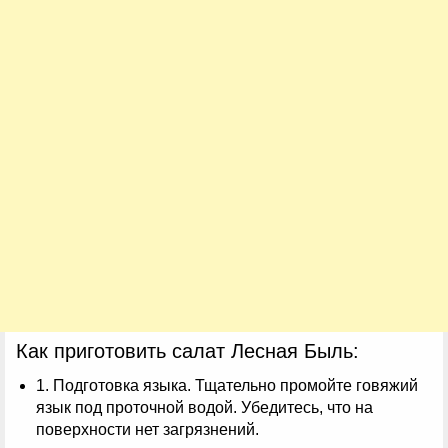
Как приготовить салат Лесная Быль:
1. Подготовка языка. Тщательно промойте говяжий
язык под проточной водой. Убедитесь, что на
поверхности нет загрязнений.