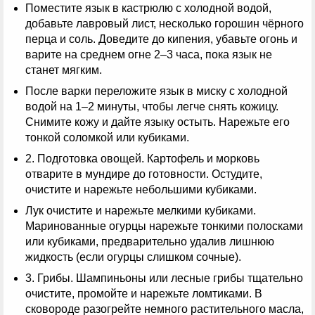
Поместите язык в кастрюлю с холодной водой,
добавьте лавровый лист, несколько горошин чёрного
перца и соль. Доведите до кипения, убавьте огонь и
варите на среднем огне 2–3 часа, пока язык не
станет мягким.
После варки переложите язык в миску с холодной
водой на 1–2 минуты, чтобы легче снять кожицу.
Снимите кожу и дайте языку остыть. Нарежьте его
тонкой соломкой или кубиками.
2. Подготовка овощей. Картофель и морковь
отварите в мундире до готовности. Остудите,
очистите и нарежьте небольшими кубиками.
Лук очистите и нарежьте мелкими кубиками.
Маринованные огурцы нарежьте тонкими полосками
или кубиками, предварительно удалив лишнюю
жидкость (если огурцы слишком сочные).
3. Грибы. Шампиньоны или лесные грибы тщательно
очистите, промойте и нарежьте ломтиками. В
сковороде разогрейте немного растительного масла,