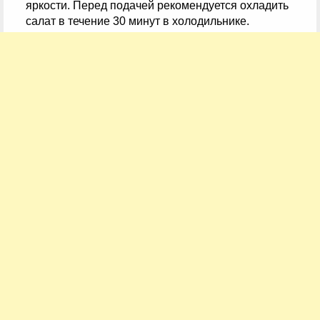
яркости. Перед подачей рекомендуется охладить
салат в течение 30 минут в холодильнике.