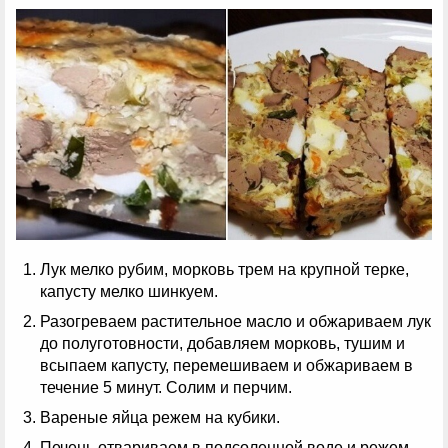
Лук мелко рубим, морковь трем на крупной терке,
капусту мелко шинкуем.
Разогреваем растительное масло и обжариваем лук
до полуготовности, добавляем морковь, тушим и
всыпаем капусту, перемешиваем и обжариваем в
течение 5 минут. Солим и перчим.
Вареные яйца режем на кубики.
Печень отвариваем в подсоленной воде и режем