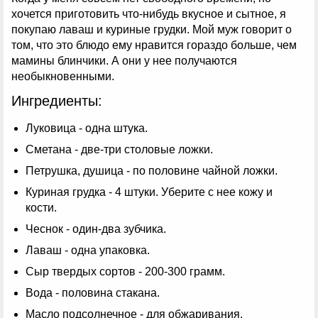
хочется приготовить что-нибудь вкусное и сытное, я
покупаю лаваш и куриные грудки. Мой муж говорит о
том, что это блюдо ему нравится гораздо больше, чем
мамины блинчики. А они у нее получаются
необыкновенными.
Ингредиенты:
Луковица - одна штука.
Сметана - две-три столовые ложки.
Петрушка, душица - по половине чайной ложки.
Куриная грудка - 4 штуки. Уберите с нее кожу и
кости.
Чеснок - один-два зубчика.
Лаваш - одна упаковка.
Сыр твердых сортов - 200-300 грамм.
Вода - половина стакана.
Масло подсолнечное - для обжаривания.