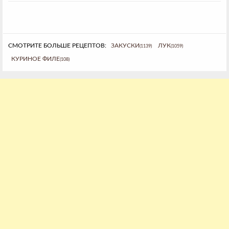
СМОТРИТЕ БОЛЬШЕ РЕЦЕПТОВ:
ЗАКУСКИ
ЛУК
(1139)
(1059)
КУРИНОЕ ФИЛЕ
(108)