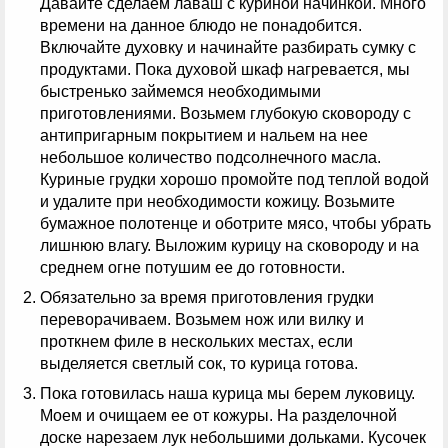
Давайте сделаем лаваш с куриной начинкой. Много
времени на данное блюдо не понадобится.
Включайте духовку и начинайте разбирать сумку с
продуктами. Пока духовой шкаф нагревается, мы
быстренько займемся необходимыми
приготовлениями. Возьмем глубокую сковороду с
антипригарным покрытием и нальем на нее
небольшое количество подсолнечного масла.
Куриные грудки хорошо промойте под теплой водой
и удалите при необходимости кожицу. Возьмите
бумажное полотенце и оботрите мясо, чтобы убрать
лишнюю влагу. Выложим курицу на сковороду и на
среднем огне потушим ее до готовности.
Обязательно за время приготовления грудки
переворачиваем. Возьмем нож или вилку и
проткнем филе в нескольких местах, если
выделяется светлый сок, то курица готова.
Пока готовилась наша курица мы берем луковицу.
Моем и очищаем ее от кожуры. На разделочной
доске нарезаем лук небольшими дольками. Кусочек