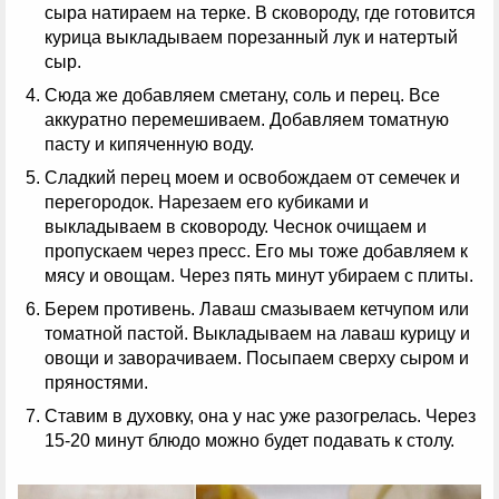
сыра натираем на терке. В сковороду, где готовится
курица выкладываем порезанный лук и натертый
сыр.
Сюда же добавляем сметану, соль и перец. Все
аккуратно перемешиваем. Добавляем томатную
пасту и кипяченную воду.
Сладкий перец моем и освобождаем от семечек и
перегородок. Нарезаем его кубиками и
выкладываем в сковороду. Чеснок очищаем и
пропускаем через пресс. Его мы тоже добавляем к
мясу и овощам. Через пять минут убираем с плиты.
Берем противень. Лаваш смазываем кетчупом или
томатной пастой. Выкладываем на лаваш курицу и
овощи и заворачиваем. Посыпаем сверху сыром и
пряностями.
Ставим в духовку, она у нас уже разогрелась. Через
15-20 минут блюдо можно будет подавать к столу.