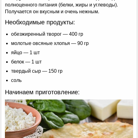
полноценного питания (белки, жиры и углеводы).
Получается он вкусным и очень нежным.
Необходимые продукты:
обезжиренный творог — 400 гр
молотые овсяные хлопья — 90 гр
яйцо — 1 шт
белок — 1 шт
твердый сыр — 150 гр
соль
Начинаем приготовление: