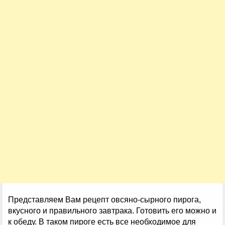
Представляем Вам рецепт овсяно-сырного пирога,
вкусного и правильного завтрака. Готовить его можно и
к обеду. В таком пироге есть все необходимое для