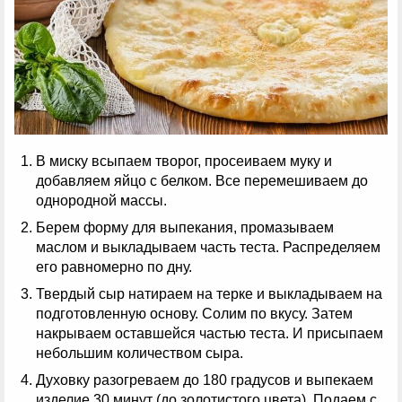
В миску всыпаем творог, просеиваем муку и
добавляем яйцо с белком. Все перемешиваем до
однородной массы.
Берем форму для выпекания, промазываем
маслом и выкладываем часть теста. Распределяем
его равномерно по дну.
Твердый сыр натираем на терке и выкладываем на
подготовленную основу. Солим по вкусу. Затем
накрываем оставшейся частью теста. И присыпаем
небольшим количеством сыра.
Духовку разогреваем до 180 градусов и выпекаем
изделие 30 минут (до золотистого цвета). Подаем с