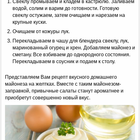
Свеклу промываем и кладем в кастрюлю. Заливаем
водой, солим и варим до готовности. Готовую
свеклу остужаем, затем очищаем и нарезаем на
крупные куски.
Очищаем от кожуры лук.
Перекладываем в чашу для блендера свеклу, лук,
маринованный огурец и хрен. Добавляем майонез и
сметану. Все взбиваем до однородного состояния.
Перекладываем в соусник и подаем к столу.
Представляем Вам рецепт вкусного домашнего
майонеза на желтках. Вместе с таким майонезом-
заправкой, привычные салаты станут ароматнее и
приобретут совершенно новый вкус.