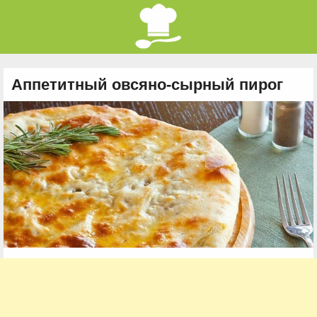
Аппетитный овсяно-сырный пирог