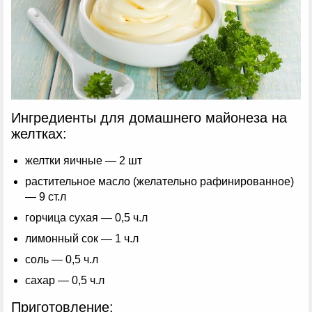
Ингредиенты для домашнего майонеза на
желтках:
желтки яичные — 2 шт
растительное масло (желательно рафинированное)
— 9 ст.л
горчица сухая — 0,5 ч.л
лимонный сок — 1 ч.л
соль — 0,5 ч.л
сахар — 0,5 ч.л
Приготовление: