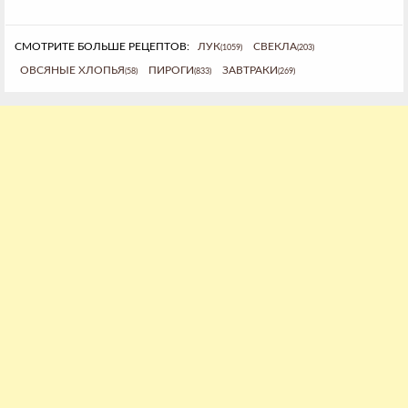
СМОТРИТЕ БОЛЬШЕ РЕЦЕПТОВ:
ЛУК
СВЕКЛА
(1059)
(203)
ОВСЯНЫЕ ХЛОПЬЯ
ПИРОГИ
ЗАВТРАКИ
(58)
(833)
(269)