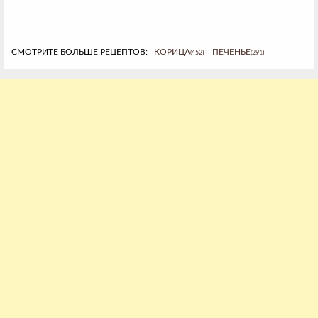
СМОТРИТЕ БОЛЬШЕ РЕЦЕПТОВ:
КОРИЦА
ПЕЧЕНЬЕ
(452)
(291)