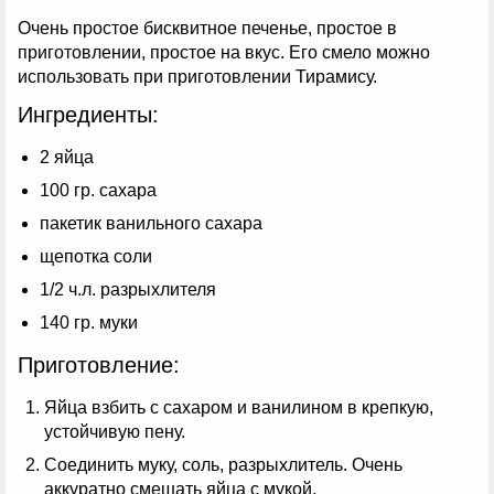
Очень простое бисквитное печенье, простое в
приготовлении, простое на вкус. Его смело можно
использовать при приготовлении Тирамису.
Ингредиенты:
2 яйца
100 гр. сахара
пакетик ванильного сахара
щепотка соли
1/2 ч.л. разрыхлителя
140 гр. муки
Приготовление:
Яйца взбить с сахаром и ванилином в крепкую,
устойчивую пену.
Соединить муку, соль, разрыхлитель. Очень
аккуратно смешать яйца с мукой.