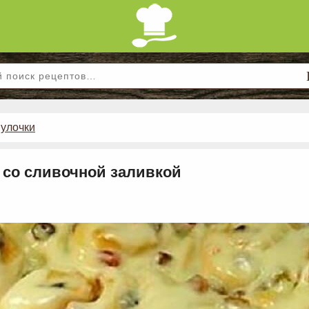
улочки
 со сливочной заливкой