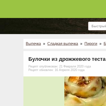
Выпечка
»
Сладкая выпечка
»
Пироги
»
Б
Булочки из дрожжевого теста
Рецепт опубликован: 21 Февраля 2020 года
Рецепт обновлен: 16 Апреля 2020 года