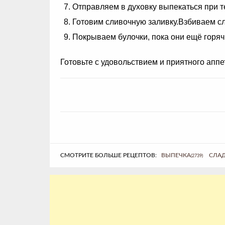
Отправляем в духовку выпекаться при т
Готовим сливочную заливку.Взбиваем сл
Покрываем булочки, пока они ещё горячи
Готовьте с удовольствием и приятного аппе
СМОТРИТЕ БОЛЬШЕ РЕЦЕПТОВ:
ВЫПЕЧКА
СЛАД
(2739)