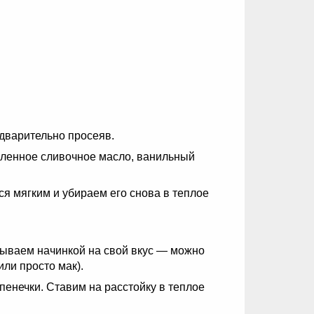
едварительно просеяв.
опленное сливочное масло, ванильный
 мягким и убираем его снова в теплое
рываем начинкой на свой вкус — можно
или просто мак).
пенечки. Ставим на расстойку в теплое