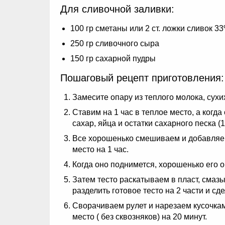
Для сливочной заливки:
100 гр сметаны или 2 ст. ложки сливок 3
250 гр сливочного сыра
150 гр сахарной пудры
Пошаговый рецепт приготовления:
Замесите опару из теплого молока, сухи
Ставим на 1 час в теплое место, а ког
сахар, яйца и остатки сахарного песка (1
Все хорошенько смешиваем и добавляем
место на 1 час.
Когда оно поднимется, хорошенько его о
Затем тесто раскатываем в пласт, сма
разделить готовое тесто на 2 части и сд
Сворачиваем рулет и нарезаем кусочками
место ( без сквозняков) на 20 минут.