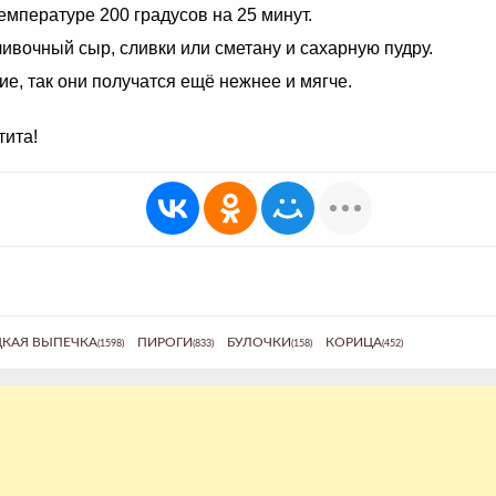
емпературе 200 градусов на 25 минут.
ивочный сыр, сливки или сметану и сахарную пудру.
е, так они получатся ещё нежнее и мягче.
тита!
КАЯ ВЫПЕЧКА
ПИРОГИ
БУЛОЧКИ
КОРИЦА
(1598)
(833)
(158)
(452)