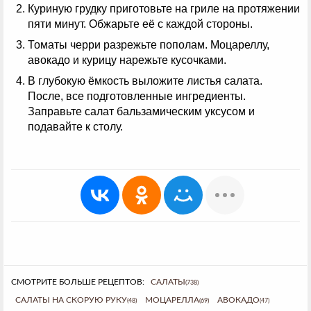
Куриную грудку приготовьте на гриле на протяжении
пяти минут. Обжарьте её с каждой стороны.
Томаты черри разрежьте пополам. Моцареллу,
авокадо и курицу нарежьте кусочками.
В глубокую ёмкость выложите листья салата.
После, все подготовленные ингредиенты.
Заправьте салат бальзамическим уксусом и
подавайте к столу.
СМОТРИТЕ БОЛЬШЕ РЕЦЕПТОВ:
САЛАТЫ
(738)
САЛАТЫ НА СКОРУЮ РУКУ
МОЦАРЕЛЛА
АВОКАДО
(48)
(69)
(47)