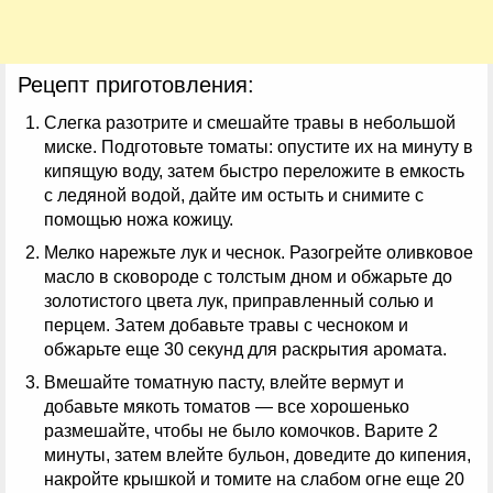
Рецепт приготовления:
Слегка разотрите и смешайте травы в небольшой
миске. Подготовьте томаты: опустите их на минуту в
кипящую воду, затем быстро переложите в емкость
с ледяной водой, дайте им остыть и снимите с
помощью ножа кожицу.
Мелко нарежьте лук и чеснок. Разогрейте оливковое
масло в сковороде с толстым дном и обжарьте до
золотистого цвета лук, приправленный солью и
перцем. Затем добавьте травы с чесноком и
обжарьте еще 30 секунд для раскрытия аромата.
Вмешайте томатную пасту, влейте вермут и
добавьте мякоть томатов — все хорошенько
размешайте, чтобы не было комочков. Варите 2
минуты, затем влейте бульон, доведите до кипения,
накройте крышкой и томите на слабом огне еще 20