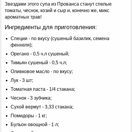
Звездами этого супа из Прованса станут спелые
томаты, чеснок, козий и сыр и, конечно же, микс
ароматных трав!
Ингредиенты для приготовления:
Специи - по вкусу (сушеный базилик, семена
фенхеля);
Орегано - 0,5 ч.л сушеный;
Тимьян сушеный - 0,5 ч.л;
Оливковое масло - по вкусу;
Лук - 3 шт;
Томатная паста - 1/4 стакана;
Чеснок - 3 зубчика;
Сухой вермут - 3,33 стакана;
Помидоры - 1 кг;
Бульон овощной - 1 л;