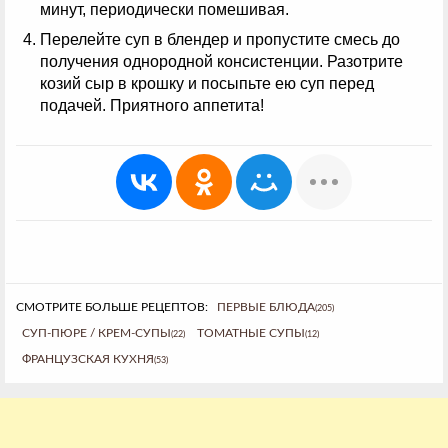
минут, периодически помешивая.
Перелейте суп в блендер и пропустите смесь до
получения однородной консистенции. Разотрите
козий сыр в крошку и посыпьте ею суп перед
подачей. Приятного аппетита!
СМОТРИТЕ БОЛЬШЕ РЕЦЕПТОВ:
ПЕРВЫЕ БЛЮДА
(205)
СУП-ПЮРЕ / КРЕМ-СУПЫ
ТОМАТНЫЕ СУПЫ
(22)
(12)
ФРАНЦУЗСКАЯ КУХНЯ
(53)