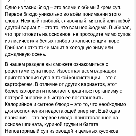
Одно из таких блюд – это всеми любимый крем суп.
Первое блюдо уникально во всём понимании этого
слова. Нежный грибной, сливочный, мясной или любой
другой вариант – это то, что вам необходимо. Выбирая,
что приготовить на основное, не проходите мимо супов
из лисичек или белых грибов в консистенции пюре.
Грибная нотка так и манит в холодную зиму или
дождливую осень.
В нашем разделе вы сможете ознакомиться с
рецептами супа пюре. Известная всем вариация
приготовления супа в такой консистенции – это с
картофелем. В отличие от других вариантов, этот
более калориен и помогает справиться организму с
потерей энергии и быстро её восстановить.
Калорийное и сытное блюдо – это то, что необходимо
для восполнения недостающей энергии. Ещё одна
вариация – это первое блюдо, приготовленное на
основе шпината, куриной грудки и батата.
Неповторимый суп из овощей и цельных кусочков