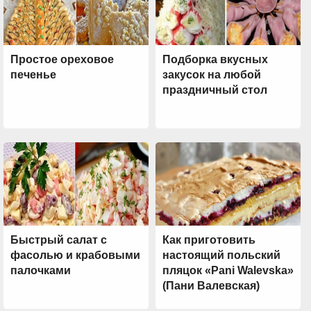
Простое ореховое
Подборка вкусных
печенье
закусок на любой
праздничный стол
Быстрый салат с
Как приготовить
фасолью и крабовыми
настоящий польский
палочками
пляцок «Pani Walevska»
(Пани Валевская)