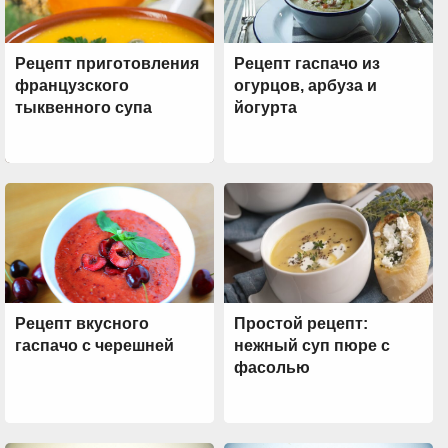
Рецепт приготовления
Рецепт гаспачо из
французского
огурцов, арбуза и
тыквенного супа
йогурта
Рецепт вкусного
Простой рецепт:
гаспачо с черешней
нежный суп пюре с
фасолью