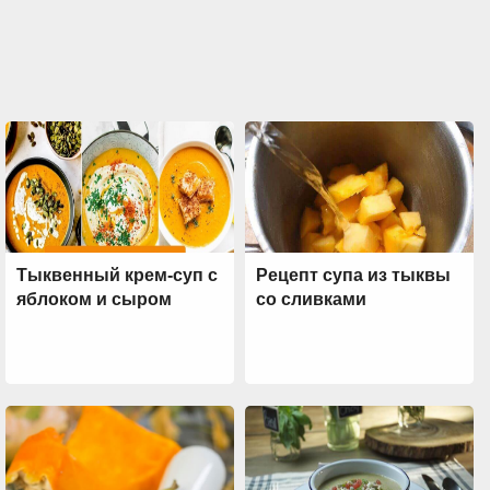
Тыквенный крем-суп с
Рецепт супа из тыквы
яблоком и сыром
со сливками