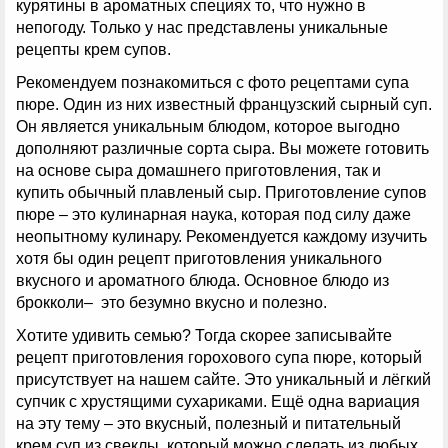
курятины в ароматных специях то, что нужно в
непогоду. Только у нас представлены уникальные
рецепты крем супов.
Рекомендуем познакомиться с фото рецептами супа
пюре. Один из них известный французский сырный суп.
Он является уникальным блюдом, которое выгодно
дополняют различные сорта сыра. Вы можете готовить
на основе сыра домашнего приготовления, так и
купить обычный плавленый сыр. Приготовление супов
пюре – это кулинарная наука, которая под силу даже
неопытному кулинару. Рекомендуется каждому изучить
хотя бы один рецепт приготовления уникального
вкусного и ароматного блюда. Основное блюдо из
брокколи– это безумно вкусно и полезно.
Хотите удивить семью? Тогда скорее записывайте
рецепт приготовления горохового супа пюре, который
присутствует на нашем сайте. Это уникальный и лёгкий
супчик с хрустящими сухариками. Ещё одна вариация
на эту тему – это вкусный, полезный и питательный
крем суп из свеклы, который можно сделать из любых