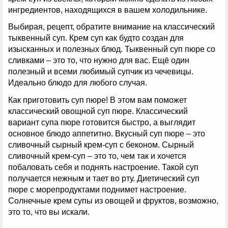
ингредиентов, находящихся в вашем холодильнике.
Выбирая, рецепт, обратите внимание на классический
тыквенный суп. Крем суп как будто создан для
изысканных и полезных блюд. Тыквенный суп пюре со
сливками – это то, что нужно для вас. Ещё один
полезный и всеми любимый супчик из чечевицы.
Идеально блюдо для любого случая.
Как приготовить суп пюре! В этом вам поможет
классический овощной суп пюре. Классический
вариант супа пюре готовится быстро, а выглядит
основное блюдо аппетитно. Вкусный суп пюре – это
сливочный сырный крем-суп с беконом. Сырный
сливочный крем-суп – это то, чем так и хочется
побаловать себя и поднять настроение. Такой суп
получается нежным и тает во рту. Диетический суп
пюре с морепродуктами поднимет настроение.
Солнечные крем супы из овощей и фруктов, возможно,
это то, что вы искали.