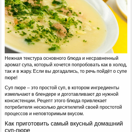
Нежная текстура основного блюда и несравненный
аромат супа, который хочется попробовать как в холод,
так и в жару. Если вы догадались, то речь пойдёт о супе
пюре!
Суп пюре – это простой суп, в котором ингредиенты
измельчают в блендере и доготавливают до нужной
консистенции. Рецепт этого блюда привлекает
потребителя несколько десятилетий своей простотой
процессов и неповторимым вкусом.
Как приготовить самый вкусный домашний
суп-пюре