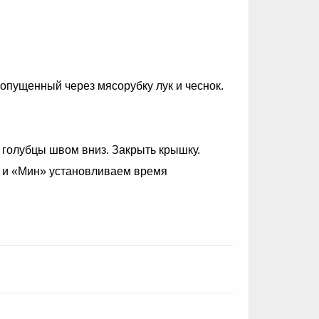
ропущенный через мясорубку лук и чеснок.
ь голубцы швом вниз. Закрыть крышку.
 и «Мин» установливаем время