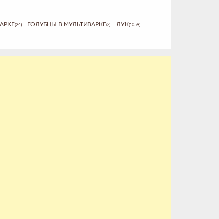
АРКЕ
ГОЛУБЦЫ В МУЛЬТИВАРКЕ
ЛУК
(24)
(3)
(1059)