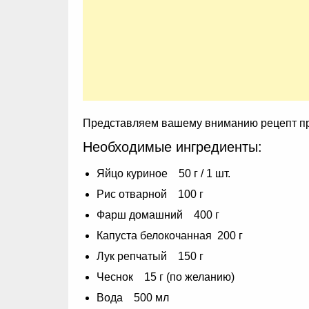
Представляем вашему вниманию рецепт пр
Необходимые ингредиенты:
Яйцо куриное 50 г / 1 шт.
Рис отварной 100 г
Фарш домашний 400 г
Капуста белокочанная 200 г
Лук репчатый 150 г
Чеснок 15 г (по желанию)
Вода 500 мл