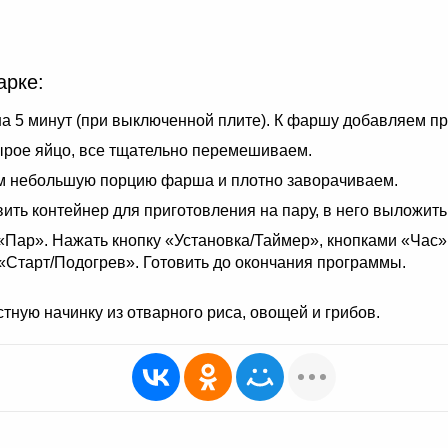
арке:
на 5 минут (при выключенной плите). К фаршу добавляем п
сырое яйцо, все тщательно перемешиваем.
м небольшую порцию фарша и плотно заворачиваем.
вить контейнер для приготовления на пару, в него выложит
ар». Нажать кнопку «Установка/Таймер», кнопками «Час»
 «Старт/Подогрев». Готовить до окончания программы.
тную начинку из отварного риса, овощей и грибов.