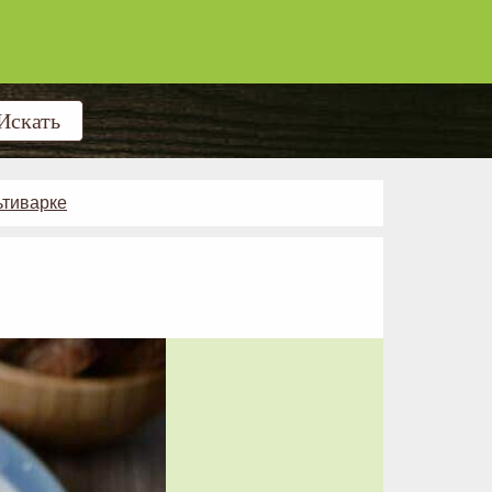
ьтиварке