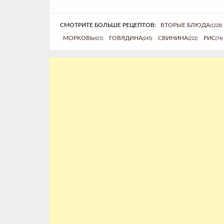
СМОТРИТЕ БОЛЬШЕ РЕЦЕПТОВ:
ВТОРЫЕ БЛЮДА
(1228)
МОРКОВЬ
ГОВЯДИНА
СВИНИНА
РИС
(421)
(245)
(222)
(74)